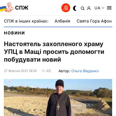
СПЖ
UA
СПЖ в інших країнах:
Албанія
Свята Гора Афон
НОВИНИ
Настоятель захопленого храму
УПЦ в Мащі просить допомогти
побудувати новий
Автор:
Ольга Вівденко
48
27 Жовтня 2021 18:30