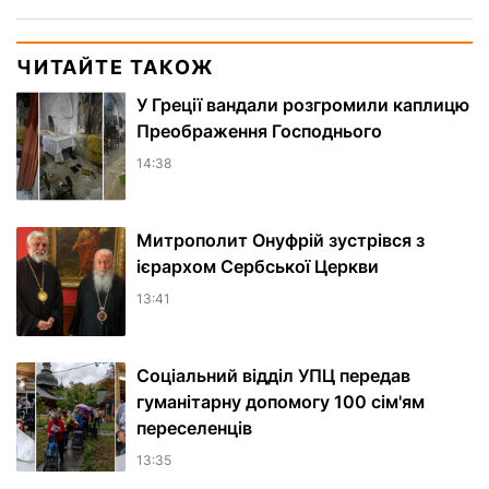
ЧИТАЙТЕ ТАКОЖ
У Греції вандали розгромили каплицю
Преображення Господнього
14:38
Митрополит Онуфрій зустрівся з
ієрархом Сербської Церкви
13:41
Соціальний відділ УПЦ передав
гуманітарну допомогу 100 сім'ям
переселенців
13:35