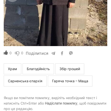
0
0
Поділитися
Храм
Благодійність
Збір грошей
Сарненська єпархія
Гаряча точка – Маща
Якщо ви помітили помилку, виділіть необхідний текст і
натисніть Ctrl+Enter або
Надіслати помилку
, щоб повідомити
про це редакцію.