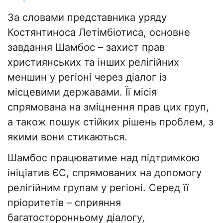
За словами представника уряду
Костянтиноса Летімбіотиса, основне
завдання Шамбос – захист прав
християнських та інших релігійних
меншин у регіоні через діалог із
місцевими державами. Її місія
спрямована на зміцнення прав цих груп,
а також пошук стійких рішень проблем, з
якими вони стикаються.
Шамбос працюватиме над підтримкою
ініціатив ЄС, спрямованих на допомогу
релігійним групам у регіоні. Серед її
пріоритетів – сприяння
багатосторонньому діалогу,