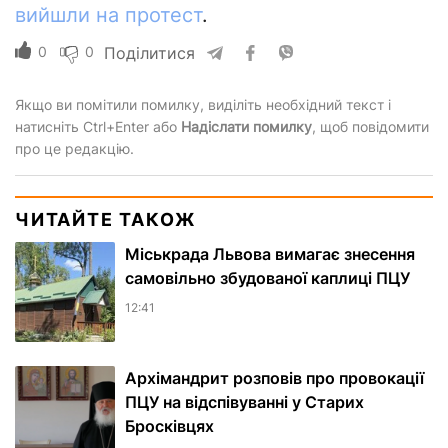
вийшли на протест
.
0
0
Поділитися
Якщо ви помітили помилку, виділіть необхідний текст і
натисніть Ctrl+Enter або
Надіслати помилку
, щоб повідомити
про це редакцію.
ЧИТАЙТЕ ТАКОЖ
Міськрада Львова вимагає знесення
самовільно збудованої каплиці ПЦУ
12:41
Архімандрит розповів про провокації
ПЦУ на відспівуванні у Старих
Бросківцях