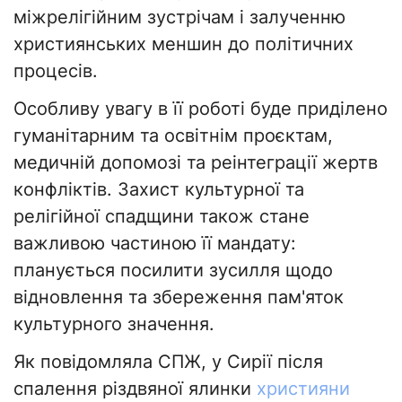
міжрелігійним зустрічам і залученню
християнських меншин до політичних
процесів.
Особливу увагу в її роботі буде приділено
гуманітарним та освітнім проєктам,
медичній допомозі та реінтеграції жертв
конфліктів. Захист культурної та
релігійної спадщини також стане
важливою частиною її мандату:
планується посилити зусилля щодо
відновлення та збереження пам'яток
культурного значення.
Як повідомляла СПЖ, у Сирії після
спалення різдвяної ялинки
християни