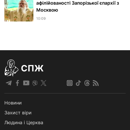
афілійованості Запорізької єпархії з
Москвою
10:09
СПЖ
Новини
Захист віри
Людина і Церква