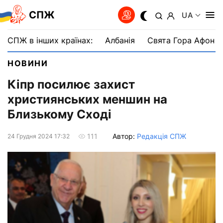
СПЖ
UA
СПЖ в інших країнах:
Албанія
Свята Гора Афон
НОВИНИ
Кіпр посилює захист
християнських меншин на
Близькому Сході
Автор:
Редакція СПЖ
111
24 Грудня 2024 17:32