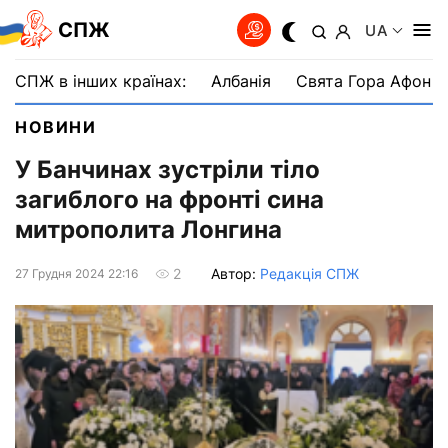
СПЖ
UA
СПЖ в інших країнах:
Албанія
Свята Гора Афон
НОВИНИ
У Банчинах зустріли тіло
загиблого на фронті сина
митрополита Лонгина
Автор:
Редакція СПЖ
2
27 Грудня 2024 22:16