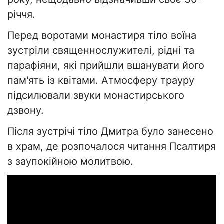
річчя.
Перед воротами монастиря тіло воїна
зустріли священнослужителі, рідні та
парафіяни, які прийшли вшанувати його
пам'ять із квітами. Атмосферу трауру
підсилювали звуки монастирського
дзвону.
Після зустрічі тіло Дмитра було занесено
в храм, де розпочалося читання Псалтиря
з заупокійною молитвою.