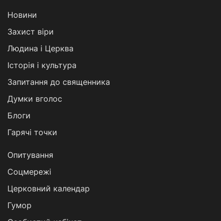
Новини
Захист віри
Людина і Церква
Історія і культура
Запитання до священника
Думки вголос
Блоги
Гарячі точки
Опитування
Соцмережі
Церковний календар
Гумор