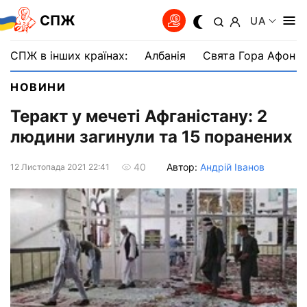
СПЖ
UA
СПЖ в інших країнах:
Албанія
Свята Гора Афон
НОВИНИ
Теракт у мечеті Афганістану: 2
людини загинули та 15 поранених
Автор:
Андрій Іванов
40
12 Листопада 2021 22:41