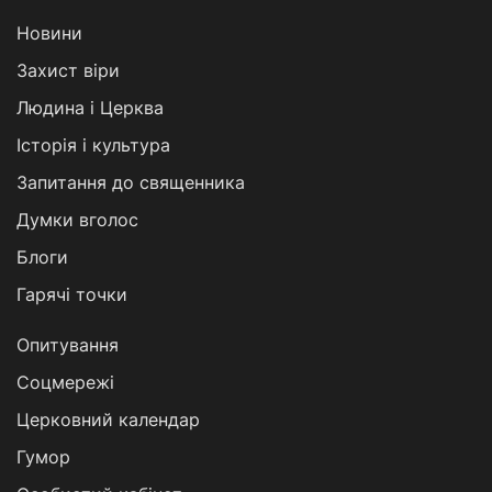
Новини
Захист віри
Людина і Церква
Історія і культура
Запитання до священника
Думки вголос
Блоги
Гарячі точки
Опитування
Соцмережі
Церковний календар
Гумор