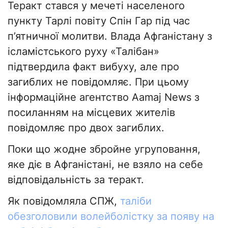
Теракт стався у мечеті населеного
пункту Тарлі повіту Спін Гар під час
п’ятничної молитви. Влада Афганістану з
ісламістського руху «Талібан»
підтвердила факт вибуху, але про
загиблих не повідомляє. При цьому
інформаційне агентство Aamaj News з
посиланням на місцевих жителів
повідомляє про двох загиблих.
Поки що жодне збройне угруповання,
яке діє в Афганістані, не взяло на себе
відповідальність за теракт.
Як повідомляла СПЖ,
таліби
обезголовили волейболістку за появу на