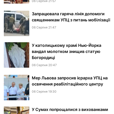
06 Серпня 21:57
Запрацювала гаряча лінія допомоги
священникам УПЦ з питань мобілізації
06 Серпня 21:47
У католицькому храмі Нью-Йорка
вандал молотком знищив статую
Богородиці
06 Серпня 20:47
Мер Львова запросив ієрарха УПЦ на
освячення реабілітаційного центру
06 Серпня 19:30
У Сумах попрощалися з вихованками