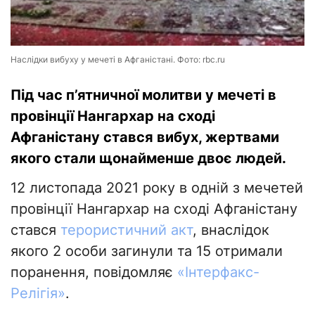
Наслідки вибуху у мечеті в Афганістані. Фото: rbc.ru
Під час п’ятничної молитви у мечеті в
провінції Нангархар на сході
Афганістану стався вибух, жертвами
якого стали щонайменше двоє людей.
12 листопада 2021 року в одній з мечетей
провінції Нангархар на сході Афганістану
стався
терористичний акт
, внаслідок
якого 2 особи загинули та 15 отримали
поранення, повідомляє
«Інтерфакс-
Релігія»
.