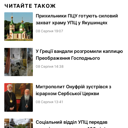
ЧИТАЙТЕ ТАКОЖ
Прихильники ПЦУ готують силовий
захват храму УПЦ у Якушинцях
08 Серпня 19:07
У Греції вандали розгромили каплицю
Преображення Господнього
08 Серпня 14:38
Митрополит Онуфрій зустрівся з
ієрархом Сербської Церкви
08 Серпня 13:41
Соціальний відділ УПЦ передав