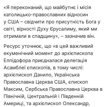
«Я переконаний, що майбутнє і місія
католицько-православних відносин
у США – свідчити про присутність Бога у
світі, вірності Духу Єрусалиму, який ми
отримали в спадщину», – зазначив він.
Ресурс уточнює, що «в цей важливий
екуменічний момент до архієпископа
Елпідофора приєдналася делегація
Асамблеї єпископів, в тому числі:
архієпископ Данило, Українська
Православна Церква США, єпископ
Максим, Сербська Православна Церква в
Північній, Центральній і Південній
Америці, та архієпископ Олександр,