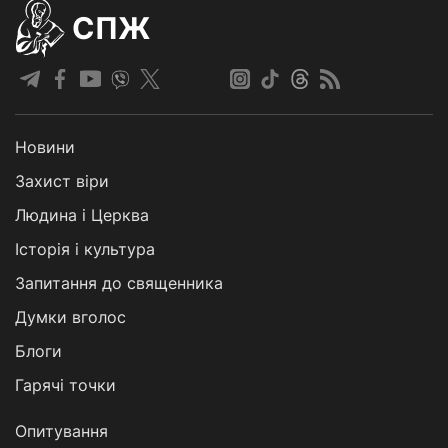
СПЖ
Новини
Захист віри
Людина і Церква
Історія і культура
Запитання до священника
Думки вголос
Блоги
Гарячі точки
Опитування