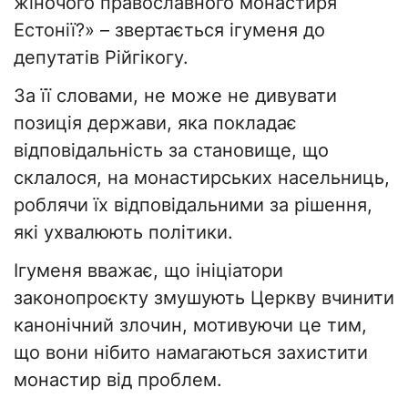
жіночого православного монастиря
Естонії?» – звертається ігуменя до
депутатів Рійгікогу.
За її словами, не може не дивувати
позиція держави, яка покладає
відповідальність за становище, що
склалося, на монастирських насельниць,
роблячи їх відповідальними за рішення,
які ухвалюють політики.
Ігуменя вважає, що ініціатори
законопроєкту змушують Церкву вчинити
канонічний злочин, мотивуючи це тим,
що вони нібито намагаються захистити
монастир від проблем.