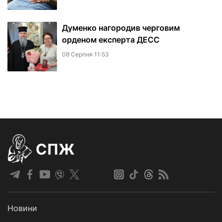
Думенко нагородив черговим
орденом експерта ДЕСС
08 Серпня 11:53
СПЖ
Новини