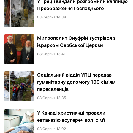
У Греції вандали розгромили каплицю
Преображення Господнього
08 Серпня 14:38
Митрополит Онуфрій зустрівся з
ієрархом Сербської Церкви
08 Серпня 13:41
Соціальний відділ УПЦ передав
гуманітарну допомогу 100 сім'ям
переселенців
08 Серпня 13:35
У Канаді християнці провели
евтаназію всупереч волі сім'ї
08 Серпня 13:02