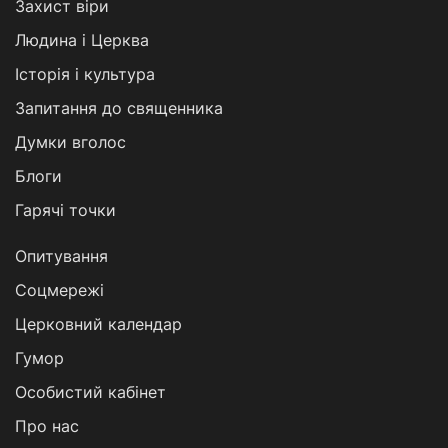
Захист віри
Людина і Церква
Історія і культура
Запитання до священника
Думки вголос
Блоги
Гарячі точки
Опитування
Соцмережі
Церковний календар
Гумор
Особистий кабінет
Про нас