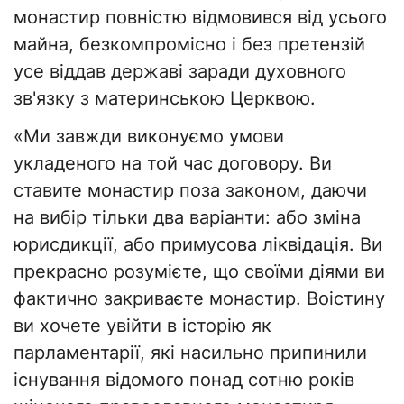
монастир повністю відмовився від усього
майна, безкомпромісно і без претензій
усе віддав державі заради духовного
зв'язку з материнською Церквою.
«Ми завжди виконуємо умови
укладеного на той час договору. Ви
ставите монастир поза законом, даючи
на вибір тільки два варіанти: або зміна
юрисдикції, або примусова ліквідація. Ви
прекрасно розумієте, що своїми діями ви
фактично закриваєте монастир. Воістину
ви хочете увійти в історію як
парламентарії, які насильно припинили
існування відомого понад сотню років