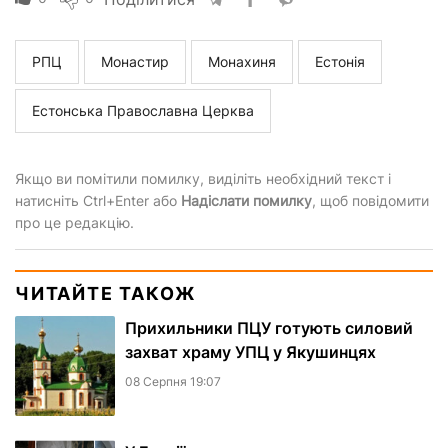
РПЦ
Монастир
Монахиня
Естонія
Естонська Православна Церква
Якщо ви помітили помилку, виділіть необхідний текст і
натисніть Ctrl+Enter або
Надіслати помилку
, щоб повідомити
про це редакцію.
ЧИТАЙТЕ ТАКОЖ
Прихильники ПЦУ готують силовий
захват храму УПЦ у Якушинцях
08 Серпня 19:07