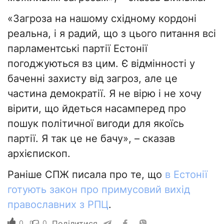
«Загроза на нашому східному кордоні
реальна, і я радий, що з цього питання всі
парламентські партії Естонії
погоджуються вз цим. Є відмінності у
баченні захисту від загроз, але це
частина демократії. Я не вірю і не хочу
вірити, що йдеться насамперед про
пошук політичної вигоди для якоїсь
партії. Я так це не бачу», – сказав
архієпископ.
Раніше СПЖ писала про те, що
в Естонії
готують закон про примусовий вихід
православних з РПЦ
.
0
0
Поділитися