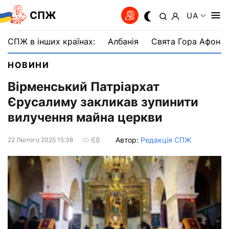
СПЖ
UA
СПЖ в інших країнах:
Албанія
Свята Гора Афон
НОВИНИ
Вірменський Патріархат
Єрусалиму закликав зупинити
вилучення майна церкви
Автор:
Редакція СПЖ
68
22 Лютого 2025 15:38