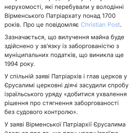
нерухомості, які перебували у володінні
Вірменського Патріархату понад 1700
років. Про це повідомляє
Christian Post
.
Зазначається, що вилучення майна буде
здійснено у зв'язку із заборгованістю з
муніципальних податків, що виникла ще
1994 року.
У спільній заяві Патріархів і глав церков у
Єрусалимі церковні діячі засудили спробу
ізраїльського уряду «добитися ухвалення
рішення про стягнення заборгованості
без судового контролю».
У заяві Вірменської Патріархії Єрусалима