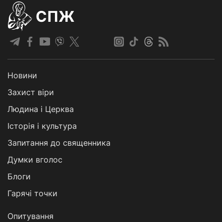
СПЖ
Новини
Захист віри
Людина і Церква
Історія і культура
Запитання до священника
Думки вголос
Блоги
Гарячі точки
Опитування