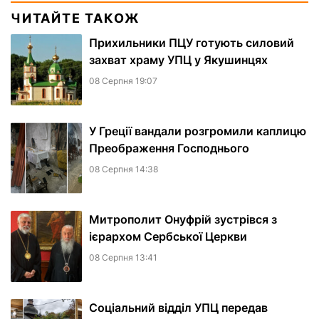
ЧИТАЙТЕ ТАКОЖ
Прихильники ПЦУ готують силовий
захват храму УПЦ у Якушинцях
08 Серпня 19:07
У Греції вандали розгромили каплицю
Преображення Господнього
08 Серпня 14:38
Митрополит Онуфрій зустрівся з
ієрархом Сербської Церкви
08 Серпня 13:41
Соціальний відділ УПЦ передав