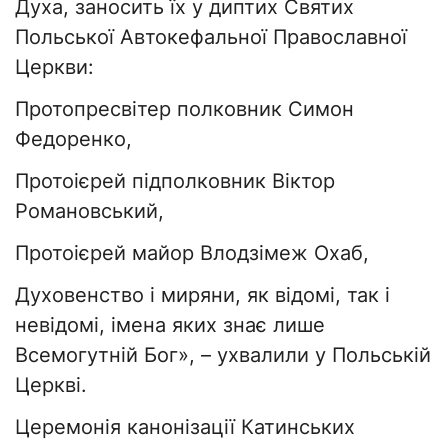
Духа, заносить їх у диптих Святих
Польської Автокефальної Православної
Церкви:
Протопресвітер полковник Симон
Федоренко,
Протоієрей підполковник Віктор
Романовський,
Протоієрей майор Влодзімеж Охаб,
Духовенство і миряни, як відомі, так і
невідомі, імена яких знає лише
Всемогутній Бог», – ухвалили у Польській
Церкві.
Церемонія канонізації Катинських