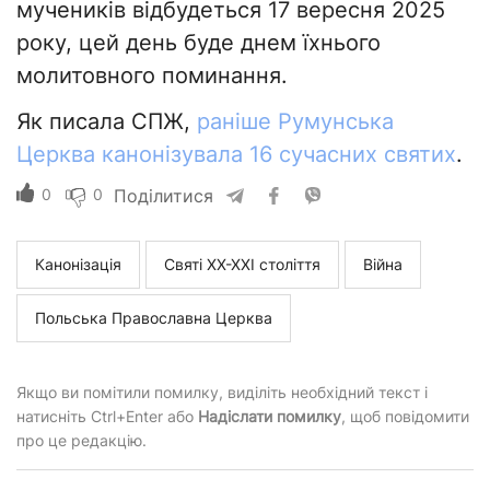
мучеників відбудеться 17 вересня 2025
року, цей день буде днем ​​їхнього
молитовного поминання.
Як писала СПЖ,
раніше Румунська
Церква канонізувала 16 сучасних святих
.
0
0
Поділитися
Канонізація
Святі ХХ-ХХI століття
Війна
Польська Православна Церква
Якщо ви помітили помилку, виділіть необхідний текст і
натисніть Ctrl+Enter або
Надіслати помилку
, щоб повідомити
про це редакцію.