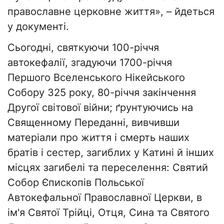
православне церковне життя», – йдеться
у документі.
Сьогодні, святкуючи 100-річчя
автокефалії, згадуючи 1700-річчя
Першого Вселенського Нікейського
Собору 325 року, 80-річчя закінчення
Другої світової війни; ґрунтуючись на
Священному Переданні, вивчивши
матеріали про життя і смерть наших
братів і сестер, загиблих у Катині й інших
місцях загибелі та переселення: Святий
Собор Єпископів Польської
Автокефальної Православної Церкви, в
ім'я Святої Трійці, Отця, Сина та Святого