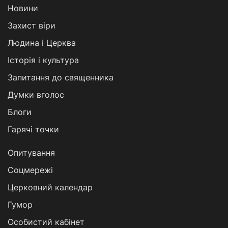
Новини
Захист віри
Людина і Церква
Історія і культура
Запитання до священника
Думки вголос
Блоги
Гарячі точки
Опитування
Соцмережі
Церковний календар
Гумор
Особистий кабінет