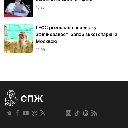
10:25
ГЕСС розпочала перевірку
афілійованості Запорізької єпархії з
Москвою
10:09
СПЖ