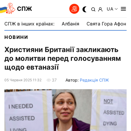
СПЖ
UA
СПЖ в інших країнах:
Албанія
Свята Гора Афон
НОВИНИ
Християни Британії закликають
до молитви перед голосуванням
щодо евтаназії
Автор:
Редакція СПЖ
37
05 Червня 2025 11:32