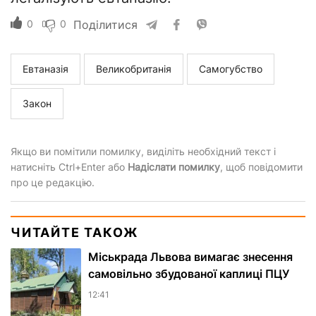
0
0
Поділитися
Евтаназія
Великобританія
Самогубство
Закон
Якщо ви помітили помилку, виділіть необхідний текст і
натисніть Ctrl+Enter або
Надіслати помилку
, щоб повідомити
про це редакцію.
ЧИТАЙТЕ ТАКОЖ
Міськрада Львова вимагає знесення
самовільно збудованої каплиці ПЦУ
12:41