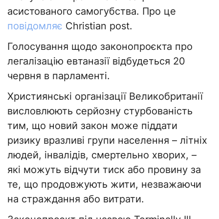
асистованого самогубства. Про це
повідомляє
Christian post.
Голосування щодо законопроєкта про
легалізацію евтаназії відбудеться 20
червня в парламенті.
Християнські організації Великобританії
висловлюють серйозну стурбованість
тим, що новий закон може піддати
ризику вразливі групи населення – літніх
людей, інвалідів, смертельно хворих, –
які можуть відчути тиск або провину за
те, що продовжують жити, незважаючи
на страждання або витрати.