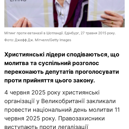
Мітинг проти евтаназії в Шотландії. Едінбург, 27 травня 2015 року.
Фото: Джефф Дж. Мітчелл/Getty Images
Християнські лідери сподіваються, що
молитва та суспільний розголос
переконають депутатів проголосувати
проти прийняття цього закону.
4 червня 2025 року християнські
організації у Великобританії закликали
провести національний день молитви 11
червня 2025 року. Правозахисники
виступають проти легалізації