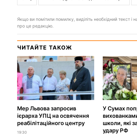
Якщо ви помітили помилку, виділіть необхідний текст і на
про це редакцію.
ЧИТАЙТЕ ТАКОЖ
Мер Львова запросив
У Сумах поп
ієрарха УПЦ на освячення
вихованками
реабілітаційного центру
школи, які з
удару РФ
19:30