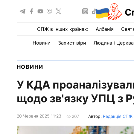
С
СПЖ в інших країнах:
Албанія
Свят
Новини
Захист віри
Людина і Церква
НОВИНИ
У КДА проаналізувал
щодо зв'язку УПЦ з 
20 Червня 2025 11:23
Автор:
Редакція СПЖ
207