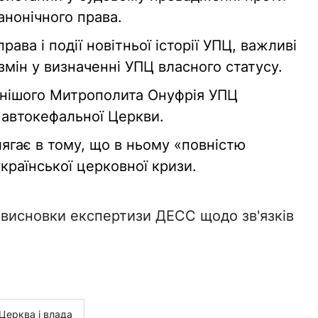
канонічного права.
ва і події новітньої історії УПЦ, важливі
змін у визначенні УПЦ власного статусу.
нішого Митрополита Онуфрія УПЦ
 автокефальної Церкви.
гає в тому, що в ньому «повністю
країнської церковної кризи.
 висновки експертизи ДЕСС щодо зв'язків
Церква і влада