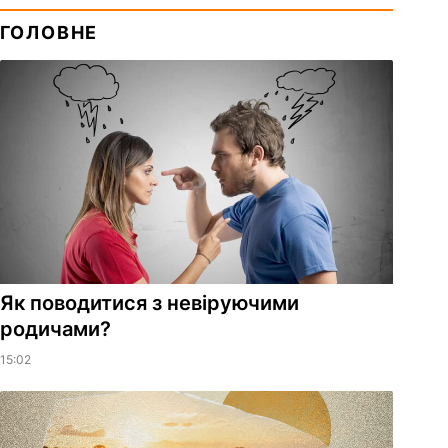
ГОЛОВНЕ
Як поводитися з невіруючими
родичами?
15:02