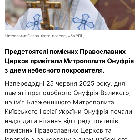
Митрополит Савва. Фото: пресслужба УПЦ
Предстоятелі помісних Православних
Церков привітали Митрополита Онуфрія
з днем небесного покровителя.
Напередодні 25 червня 2025 року, дня
пам'яті преподобного Онуфрія Великого,
на ім'я Блаженнішого Митрополита
Київського і всієї України Онуфрія почали
надходити вітання від предстоятелів
помісних Православних Церков та
ієрархів з-за кордону з днем небесного