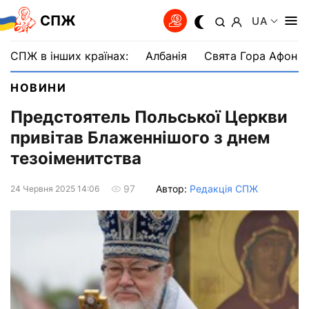
СПЖ
UA
СПЖ в інших країнах:
Албанія
Свята Гора Афон
НОВИНИ
Предстоятель Польської Церкви
привітав Блаженнішого з днем
тезоіменитства
Автор:
Редакція СПЖ
97
24 Червня 2025 14:06