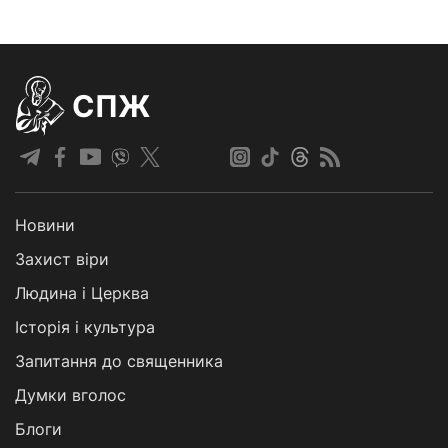
СПЖ
Новини
Захист віри
Людина і Церква
Історія і культура
Запитання до священника
Думки вголос
Блоги