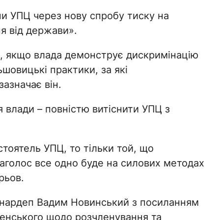
и УПЦ через нову спробу тиску на
я від держави».
, якщо влада демонструє дискримінацію
шовицькі практики, за які
зазначає він.
я влади – повністю витіснити УПЦ з
стоятель УПЦ, то тільки той, що
наголос все одно буде на силових методах
рьов.
нардеп Вадим Новинський з посиланням
ленського щодо розчленування та