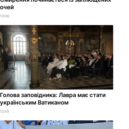
очей
13:00
Голова заповідника: Лавра має стати
українським Ватиканом
12:05