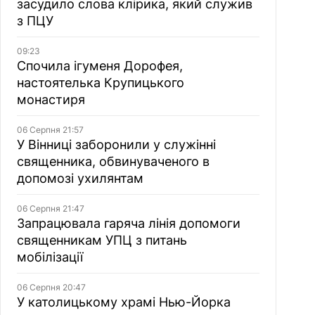
засудило слова клірика, який служив
з ПЦУ
09:23
Спочила ігуменя Дорофея,
настоятелька Крупицького
монастиря
06 Серпня 21:57
У Вінниці заборонили у служінні
священника, обвинуваченого в
допомозі ухилянтам
06 Серпня 21:47
Запрацювала гаряча лінія допомоги
священникам УПЦ з питань
мобілізації
06 Серпня 20:47
У католицькому храмі Нью-Йорка