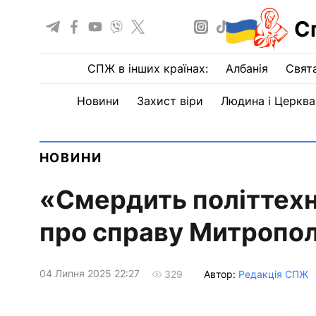
С
СПЖ в інших країнах:
Албанія
Свят
Новини
Захист віри
Людина і Церква
НОВИНИ
«Смердить політтехн
про справу Митропол
04 Липня 2025 22:27
Автор:
Редакція СПЖ
329