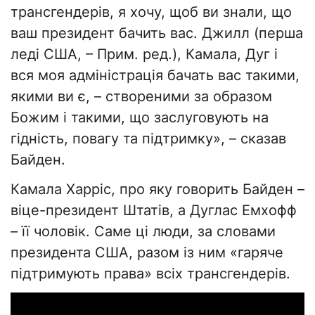
трансгендерів, я хочу, щоб ви знали, що
ваш президент бачить вас. Джилл (перша
леді США, – Прим. ред.), Камала, Дуг і
вся моя адміністрація бачать вас такими,
якими ви є, – створеними за образом
Божим і такими, що заслуговують на
гідність, повагу та підтримку», – сказав
Байден.
Камала Харріс, про яку говорить Байден –
віце-президент Штатів, а Дуглас Емхофф
– її чоловік. Саме ці люди, за словами
президента США, разом із ним «гаряче
підтримують права» всіх трансгендерів.