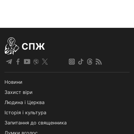
СПЖ
Новини
Захист віри
Людина і Церква
Історія і культура
Запитання до священника
Думки вголос