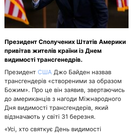
Президент Сполучених Штатів Америки
привітав жителів країни із Днем
видимості трансгенедрів.
Президент
США
Джо Байден назвав
трансгендерів «створеними за образом
Божим». Про це він заявив, звертаючись
до американців з нагоди Міжнародного
Дня видимості трансгендерів, який
відзначають у світі 31 березня.
«Усі, хто святкує День видимості