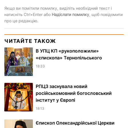
Якщо ви помітили помилку, виділіть необхідний текст і
натисніть Ctrl+Enter або
Надіслати помилку
, щоб повідомити
про це редакцію.
ЧИТАЙТЕ ТАКОЖ
В УПЦ КП «рукоположили»
«єпископа» Тернопільського
18:33
РПЦЗ заснувала новий
російськомовний богословський
інститут у Європі
18:13
Єпископ Олександрійської Церкви