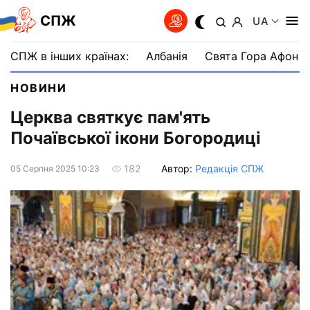
СПЖ
UA
СПЖ в інших країнах:
Албанія
Свята Гора Афон
НОВИНИ
Церква святкує пам'ять
Почаївської ікони Богородиці
Автор:
Редакція СПЖ
182
05 Серпня 2025 10:23