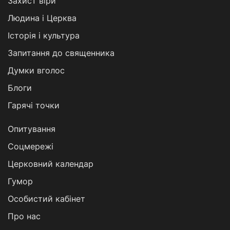
Захист віри
Людина і Церква
Історія і культура
Запитання до священника
Думки вголос
Блоги
Гарячі точки
Опитування
Соцмережі
Церковний календар
Гумор
Особистий кабінет
Про нас