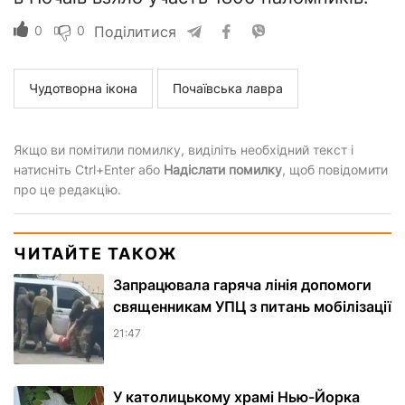
0
0
Поділитися
Чудотворна ікона
Почаївська лавра
Якщо ви помітили помилку, виділіть необхідний текст і
натисніть Ctrl+Enter або
Надіслати помилку
, щоб повідомити
про це редакцію.
ЧИТАЙТЕ ТАКОЖ
Запрацювала гаряча лінія допомоги
священникам УПЦ з питань мобілізації
21:47
У католицькому храмі Нью-Йорка