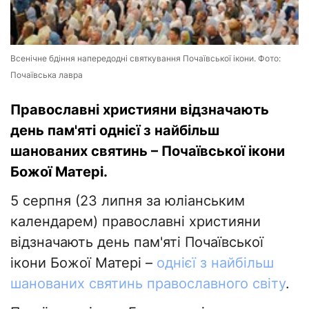
Всенічне бдіння напередодні святкування Почаївської ікони. Фото:
Почаївська лавра
Православні християни відзначають
день пам'яті однієї з найбільш
шанованих святинь – Почаївської ікони
Божої Матері.
5 серпня (23 липня за юліанським
календарем) православні християни
відзначають день пам'яті Почаївської
ікони Божої Матері –
однієї з найбільш
шанованих святинь православного світу
.