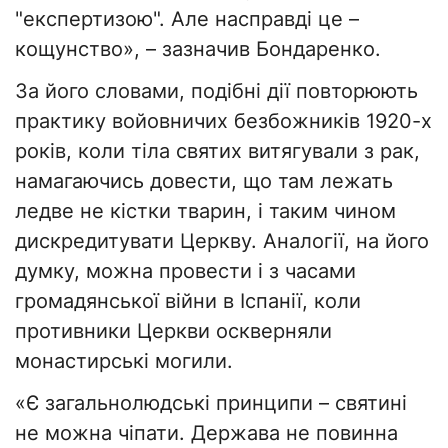
"експертизою". Але насправді це –
кощунство», – зазначив Бондаренко.
За його словами, подібні дії повторюють
практику войовничих безбожників 1920-х
років, коли тіла святих витягували з рак,
намагаючись довести, що там лежать
ледве не кістки тварин, і таким чином
дискредитувати Церкву. Аналогії, на його
думку, можна провести і з часами
громадянської війни в Іспанії, коли
противники Церкви оскверняли
монастирські могили.
«Є загальнолюдські принципи – святині
не можна чіпати. Держава не повинна