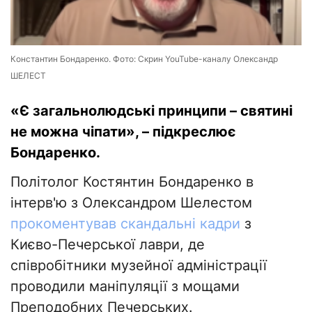
Константин Бондаренко. Фото: Скрин YouTube-каналу Олександр
ШЕЛЕСТ
«Є загальнолюдські принципи – святині
не можна чіпати», – підкреслює
Бондаренко.
Політолог Костянтин Бондаренко в
інтерв'ю з Олександром Шелестом
прокоментував
скандальні кадри
з
Києво-Печерської лаври, де
співробітники музейної адміністрації
проводили маніпуляції з мощами
Преподобних Печерських.