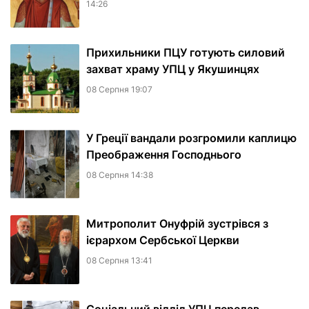
14:26
Прихильники ПЦУ готують силовий
захват храму УПЦ у Якушинцях
08 Серпня 19:07
У Греції вандали розгромили каплицю
Преображення Господнього
08 Серпня 14:38
Митрополит Онуфрій зустрівся з
ієрархом Сербської Церкви
08 Серпня 13:41