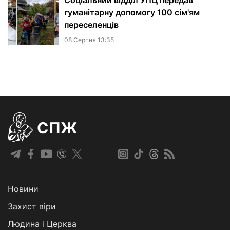
Соціальний відділ УПЦ передав
гуманітарну допомогу 100 сім'ям
переселенців
08 Серпня 13:35
СПЖ
Новини
Захист віри
Людина і Церква