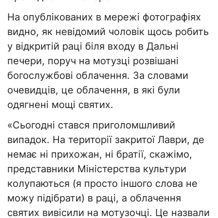
На опублікованих в мережі фотографіях
видно, як невідомий чоловік щось робить
у відкритій раці біля входу в Дальні
печери, поруч на мотузці розвішані
богослужбові облачення. За словами
очевидців, це облачення, в які були
одягнені мощі святих.
«Сьогодні стався приголомшливий
випадок. На території закритої Лаври, де
немає ні прихожан, ні братії, скажімо,
представники Міністерства культури
колупаються (я просто іншого слова не
можу підібрати) в раці, а облачення
святих вивісили на мотузочці. Це назвали