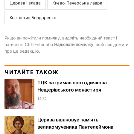
Церква і влада
Києво-Печерська лавра
Костянтин Бондаренко
Якщо ви помітили помилку, виділіть необхідний текст і
натисніть Ctrl+Enter або
Надіслати помилку
, щоб повідомити
про це редакцію.
ЧИТАЙТЕ ТАКОЖ
ТЦК затримав протодиякона
Нещерівського монастиря
14:52
Церква вшановує пам'ять
великомученика Пантелеймона