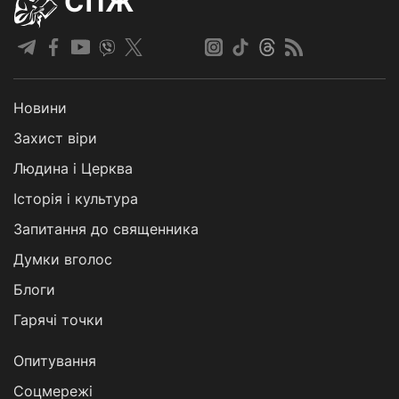
СПЖ
Новини
Захист віри
Людина і Церква
Історія і культура
Запитання до священника
Думки вголос
Блоги
Гарячі точки
Опитування
Соцмережі