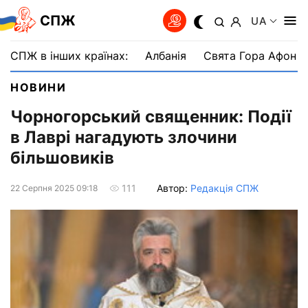
СПЖ
UA
СПЖ в інших країнах:
Албанія
Свята Гора Афон
НОВИНИ
Чорногорський священник: Події
в Лаврі нагадують злочини
більшовиків
Автор:
Редакція СПЖ
111
22 Серпня 2025 09:18