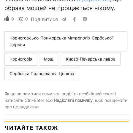
образа мощей не прощається нікому.
0
0
Поділитися
Чорногорсько-Приморська Митрополія Сербської
Церкви
Чорногорія
Мощі
Києво-Печерська лавра
Сербська Православна Церква
Якщо ви помітили помилку, виділіть необхідний текст і
натисніть Ctrl+Enter або
Надіслати помилку
, щоб повідомити
про це редакцію.
ЧИТАЙТЕ ТАКОЖ