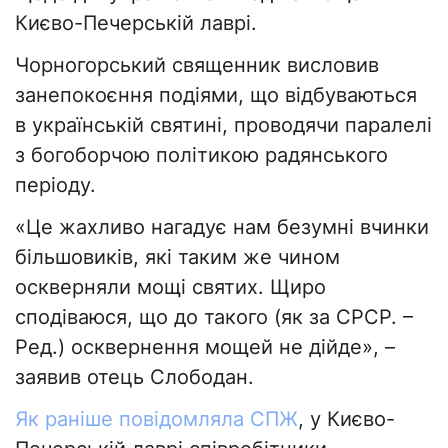
Києво-Печерській лаврі.
Чорногорський священник висловив
занепокоєння подіями, що відбуваються
в українській святині, проводячи паралелі
з богоборчою політикою радянського
періоду.
«Це жахливо нагадує нам безумні вчинки
більшовиків, які таким же чином
оскверняли мощі святих. Щиро
сподіваюся, що до такого (як за СРСР. –
Ред.) осквернення мощей не дійде», –
заявив отець Слободан.
Як раніше повідомляла СПЖ
, у Києво-