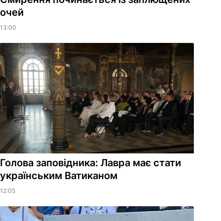
очей
13:00
Голова заповідника: Лавра має стати
українським Ватиканом
12:05