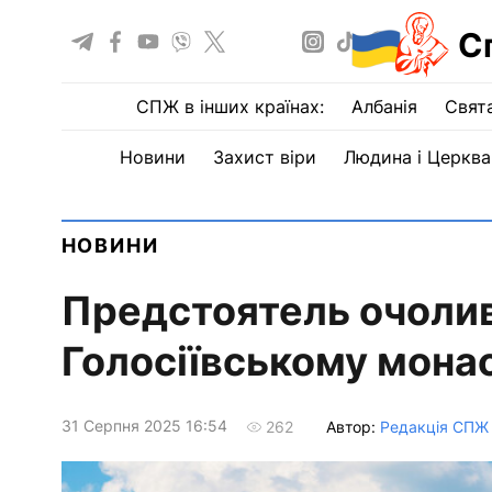
С
СПЖ в інших країнах:
Албанія
Свят
Новини
Захист віри
Людина і Церква
НОВИНИ
Предстоятель очолив
Голосіївському мона
31 Серпня 2025 16:54
Автор:
Редакція СПЖ
262