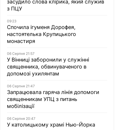
засудило слова клірика, який служив
з ПЦУ
09:23
Спочила ігуменя Дорофея,
настоятелька Крупицького
монастиря
06 Серпня 21:57
У Вінниці заборонили у служінні
священника, обвинуваченого в
допомозі ухилянтам
06 Серпня 21:47
Запрацювала гаряча лінія допомоги
священникам УПЦ з питань
мобілізації
06 Серпня 20:47
У католицькому храмі Нью-Йорка