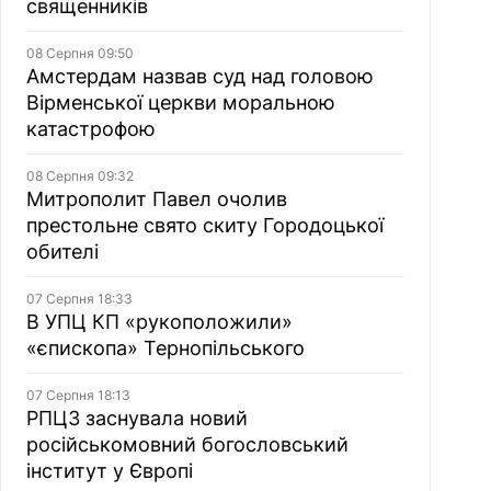
священників
08 Серпня 09:50
Амстердам назвав суд над головою
Вірменської церкви моральною
катастрофою
08 Серпня 09:32
Митрополит Павел очолив
престольне свято скиту Городоцької
обителі
07 Серпня 18:33
В УПЦ КП «рукоположили»
«єпископа» Тернопільського
07 Серпня 18:13
РПЦЗ заснувала новий
російськомовний богословський
інститут у Європі