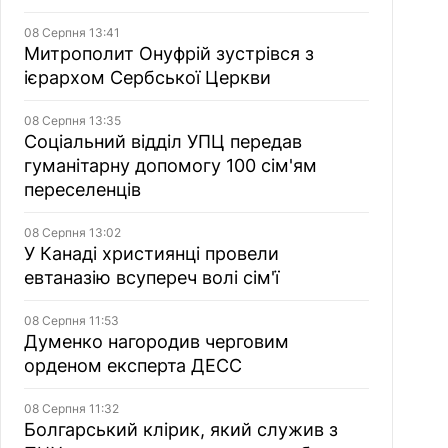
08 Серпня 13:41
Митрополит Онуфрій зустрівся з
ієрархом Сербської Церкви
08 Серпня 13:35
Соціальний відділ УПЦ передав
гуманітарну допомогу 100 сім'ям
переселенців
08 Серпня 13:02
У Канаді християнці провели
евтаназію всупереч волі сім'ї
08 Серпня 11:53
Думенко нагородив черговим
орденом експерта ДЕСС
08 Серпня 11:32
Болгарський клірик, який служив з