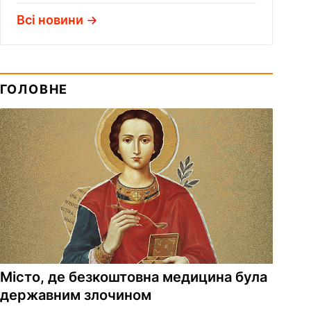
Всі новини
ГОЛОВНЕ
Місто, де безкоштовна медицина була
державним злочином