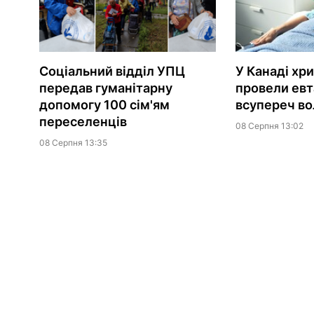
Соціальний відділ УПЦ
У Канаді хр
передав гуманітарну
провели евт
допомогу 100 сім'ям
всупереч вол
переселенців
08 Серпня 13:02
08 Серпня 13:35