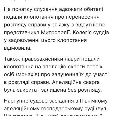
На початку слухання адвокати обителі
подали клопотання про перенесення
розгляду справи у зв'язку з відсутністю
представника Митрополії. Колегія суддів
у задоволенні цього клопотання
відмовила.
Також правозахисники лаври подали
клопотання на апеляцію скарги третіх
осіб (монахів) про залучення їх до участі
в розгляді справи. Апеляційна скарга
була закрита і залишена без розгляду.
Наступне судове засідання в Північному
апеляційному господарському суді (вул.