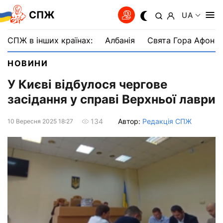
СПЖ
UA
СПЖ в інших країнах:
Албанія
Свята Гора Афон
НОВИНИ
У Києві відбулося чергове
засідання у справі Верхньої лаври
Автор:
Редакція СПЖ
134
10 Вересня 2025 18:27