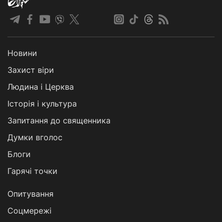
Новини
Захист віри
Людина і Церква
Історія і культура
Запитання до священника
Думки вголос
Блоги
Гарячі точки
Опитування
Соцмережі