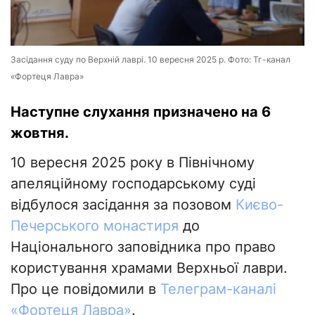
Засідання суду по Верхній лаврі. 10 вересня 2025 р. Фото: Тг-канал
«Фортеця Лавра»
Наступне слухання призначено на 6
жовтня.
10 вересня 2025 року в Північному
апеляційному господарському суді
відбулося засідання за позовом
Києво-
Печерського монастиря
до
Національного заповідника про право
користування храмами Верхньої лаври.
Про це повідомили в
Телеграм-каналі
«Фортеця Лавра»
.