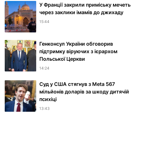
У Франції закрили приміську мечеть
через заклики імамів до джихаду
15:44
Генконсул України обговорив
підтримку віруючих з ієрархом
Польської Церкви
14:24
Суд у США стягнув з Meta 567
мільйонів доларів за шкоду дитячій
психіці
13:43