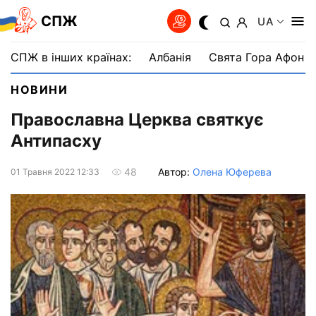
СПЖ
UA
СПЖ в інших країнах:
Албанія
Свята Гора Афон
НОВИНИ
Православна Церква святкує
Антипасху
Автор:
Олена Юферева
48
01 Травня 2022 12:33