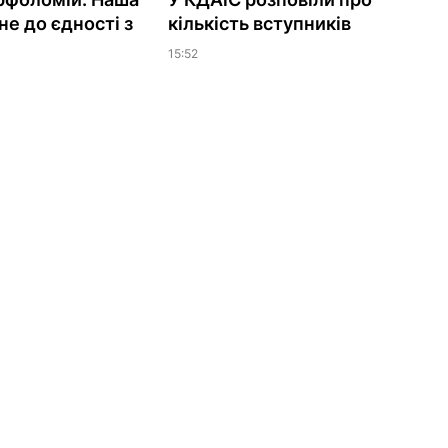
не до єдності з
кількість вступників
15:52