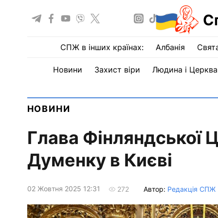
С
СПЖ в інших країнах:
Албанія
Свят
Новини
Захист віри
Людина і Церква
НОВИНИ
Глава Фінляндської 
Думенку в Києві
02 Жовтня 2025 12:31
Автор:
Редакція СПЖ
272