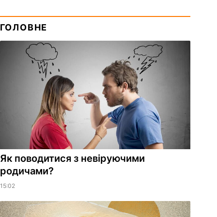
ГОЛОВНЕ
Як поводитися з невіруючими
родичами?
15:02