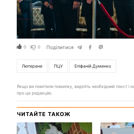
0
0
Поділитися
Лютерани
ПЦУ
Епіфаній Думенко
Якщо ви помітили помилку, виділіть необхідний текст і на
про це редакцію.
ЧИТАЙТЕ ТАКОЖ