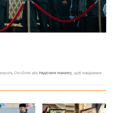
тисніть Ctrl+Enter або
Надіслати помилку
, щоб повідомити