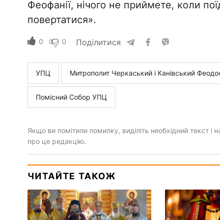
Феофанії, нічого не приймете, коли по
повертатися».
0
0
Поділитися
УПЦ
Митрополит Черкаський і Канівський Феодо
Помісний Собор УПЦ
Якщо ви помітили помилку, виділіть необхідний текст і на
про це редакцію.
ЧИТАЙТЕ ТАКОЖ