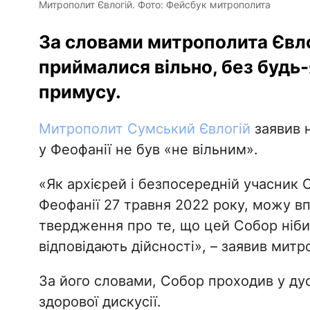
Митрополит Євлогій. Фото: Фейсбук митрополита
За словами митрополита Євлог
приймалися вільно, без будь-
примусу.
Митрополит Сумський Євлогій
заявив 
у Феофанії не був «не вільним».
«Як архієрей і безпосередній учасник 
Феофанії 27 травня 2022 року, можу вп
твердження про те, що цей Собор ніби
відповідають дійсності», – заявив митр
За його словами, Собор проходив у дусі
здорової дискусії.