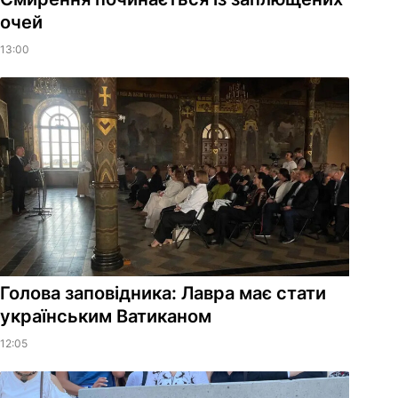
очей
13:00
Голова заповідника: Лавра має стати
українським Ватиканом
12:05