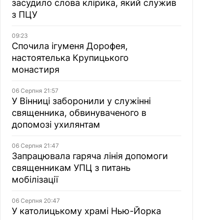
засудило слова клірика, який служив
з ПЦУ
09:23
Спочила ігуменя Дорофея,
настоятелька Крупицького
монастиря
06 Серпня 21:57
У Вінниці заборонили у служінні
священника, обвинуваченого в
допомозі ухилянтам
06 Серпня 21:47
Запрацювала гаряча лінія допомоги
священникам УПЦ з питань
мобілізації
06 Серпня 20:47
У католицькому храмі Нью-Йорка