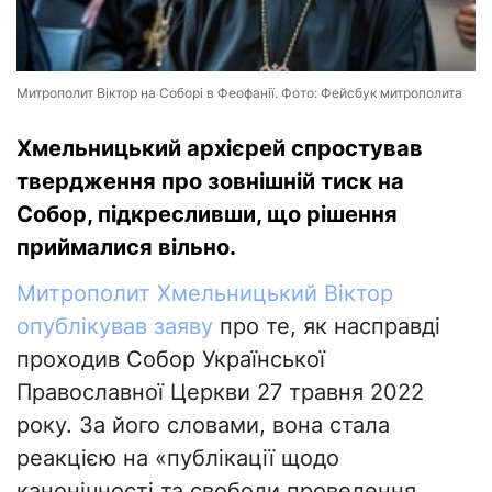
Митрополит Віктор на Соборі в Феофанії. Фото: Фейсбук митрополита
Хмельницький архієрей спростував
твердження про зовнішній тиск на
Собор, підкресливши, що рішення
приймалися вільно.
Митрополит Хмельницький Віктор
опублікував заяву
про те, як насправді
проходив Собор Української
Православної Церкви 27 травня 2022
року. За його словами, вона стала
реакцією на «публікації щодо
канонічності та свободи проведення