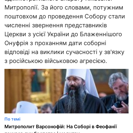
Митрополії. За його словами, потужним
поштовхом до проведення Собору стали
численні звернення представників
Церкви з усієї України до Блаженнішого
Онуфрія з проханням дати соборні
відповіді на виклики сучасності у зв'язку
з російською військовою агресією.
По темі
Митрополит Варсонофій: На Соборі в Феофанії