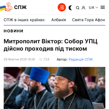
СПЖ
UA
СПЖ в інших країнах:
Албанія
Свята Гора Афон
НОВИНИ
Митрополит Віктор: Собор УПЦ
дійсно проходив під тиском
Автор:
Редакція СПЖ
724
08 Жовтня 2025 16:28