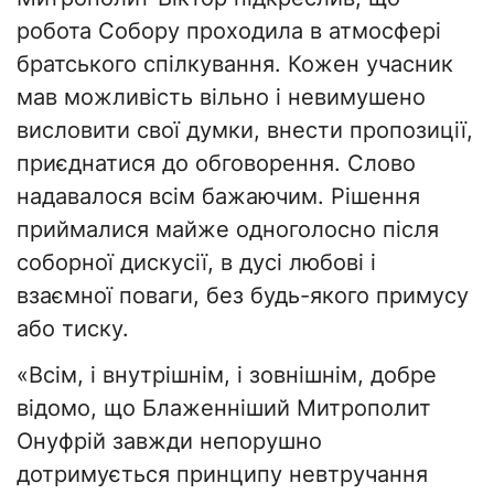
робота Собору проходила в атмосфері
братського спілкування. Кожен учасник
мав можливість вільно і невимушено
висловити свої думки, внести пропозиції,
приєднатися до обговорення. Слово
надавалося всім бажаючим. Рішення
приймалися майже одноголосно після
соборної дискусії, в дусі любові і
взаємної поваги, без будь-якого примусу
або тиску.
«Всім, і внутрішнім, і зовнішнім, добре
відомо, що Блаженніший Митрополит
Онуфрій завжди непорушно
дотримується принципу невтручання