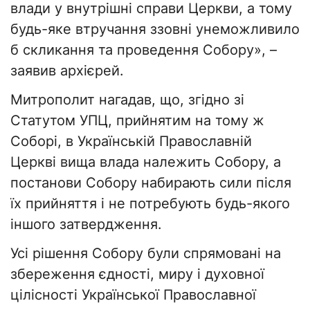
влади у внутрішні справи Церкви, а тому
будь-яке втручання ззовні унеможливило
б скликання та проведення Собору», –
заявив архієрей.
Митрополит нагадав, що, згідно зі
Статутом УПЦ, прийнятим на тому ж
Соборі, в Українській Православній
Церкві вища влада належить Собору, а
постанови Собору набирають сили після
їх прийняття і не потребують будь-якого
іншого затвердження.
Усі рішення Собору були спрямовані на
збереження єдності, миру і духовної
цілісності Української Православної