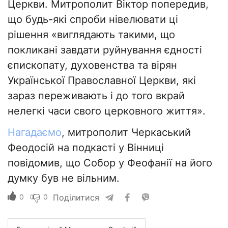
Церкви. Митрополит Віктор попередив,
що будь-які спроби нівелювати ці
рішення «виглядають такими, що
покликані завдати руйнування єдності
єпископату, духовенства та вірян
Української Православної Церкви, які
зараз переживають і до того вкрай
нелегкі часи свого церковного життя».
Нагадаємо
, митрополит Черкаський
Феодосій на подкасті у Вінниці
повідомив, що Собор у Феофанії на його
думку був не вільним.
0
0
Поділитися