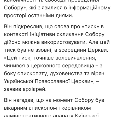
Собору», які з'явилися в інформаційному
просторі останніми днями.
Він підкреслив, що слова про «тиск» в
контексті ініціативи скликання Собору
дійсно можна використовувати. Але цей
тиск був не ззовні, а зсередини Церкви.
«Цей тиск, точніше волевиявлення,
чинився з церковного середовища – з
боку єпископату, духовенства та вірян
Української Православної Церкви», –
заявив архієрей.
Він нагадав, що на момент Собору був
вікарним єпископом і керівником
адміністративного апарату Київської