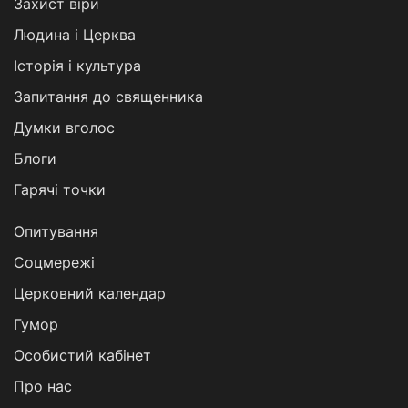
Захист віри
Людина і Церква
Історія і культура
Запитання до священника
Думки вголос
Блоги
Гарячі точки
Опитування
Соцмережі
Церковний календар
Гумор
Особистий кабінет
Про нас