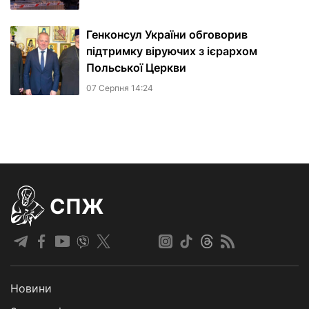
Генконсул України обговорив
підтримку віруючих з ієрархом
Польської Церкви
07 Серпня 14:24
СПЖ
Новини