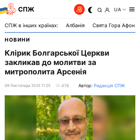
СПЖ
UA
СПЖ в інших країнах:
Албанія
Свята Гора Афон
НОВИНИ
Клірик Болгарської Церкви
закликав до молитви за
митрополита Арсенія
Автор:
Редакція СПЖ
418
06 Листопада 2025 11:25