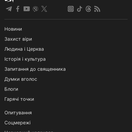
Новини
Захист віри
Людина і Церква
Історія і культура
Запитання до священника
Думки вголос
Блоги
Гарячі точки
Опитування
Соцмережі