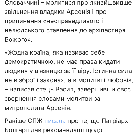
Словаччині – молитися про якнайшвидше
звільнення владики Арсенія і про
припинення «несправедливого і
нелюдського ставлення до архіпастиря
Божого».
«Жодна країна, яка називає себе
демократичною, не має права кидати
людину у в'язницю за її віру. Істинна сила
не в зброї і законах, а в молитві і любові»,
– написав отець Васил, завершивши своє
звернення словами молитви за
митрополита Арсенія.
Раніше СПЖ
писала
про те, що Патріарх
Болгарії дав рекомендації щодо