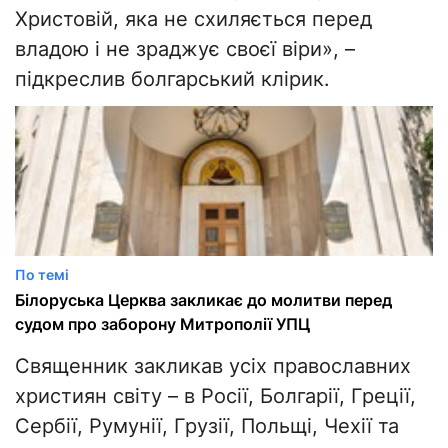
Христовій, яка не схиляється перед
владою і не зраджує своєї віри», –
підкреслив болгарський клірик.
По темі
Білоруська Церква закликає до молитви перед
судом про заборону Митрополії УПЦ
Священник закликав усіх православних
християн світу – в Росії, Болгарії, Греції,
Сербії, Румунії, Грузії, Польщі, Чехії та