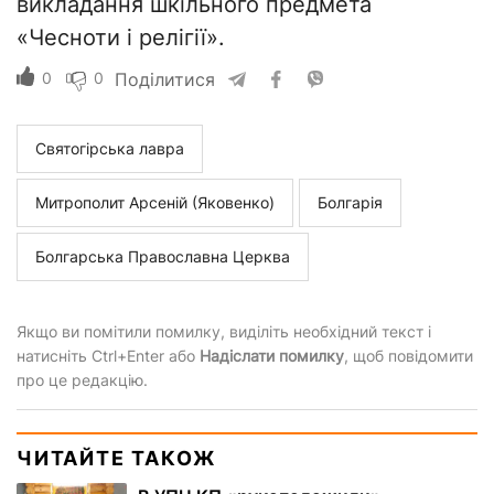
викладання шкільного предмета
«Чесноти і релігії».
0
0
Поділитися
Святогірська лавра
Митрополит Арсеній (Яковенко)
Болгарія
Болгарська Православна Церква
Якщо ви помітили помилку, виділіть необхідний текст і
натисніть Ctrl+Enter або
Надіслати помилку
, щоб повідомити
про це редакцію.
ЧИТАЙТЕ ТАКОЖ