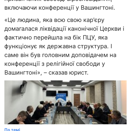
включаючи конференції у Вашингтоні.
«Це людина, яка всю свою кар'єру
домагалася ліквідації канонічної Церкви і
фактично перейшла на бік ПЦУ, яка
функціонує як державна структура. І
саме він був головним доповідачем на
конференції з релігійної свободи у
Вашингтоні», – сказав юрист.
По темі