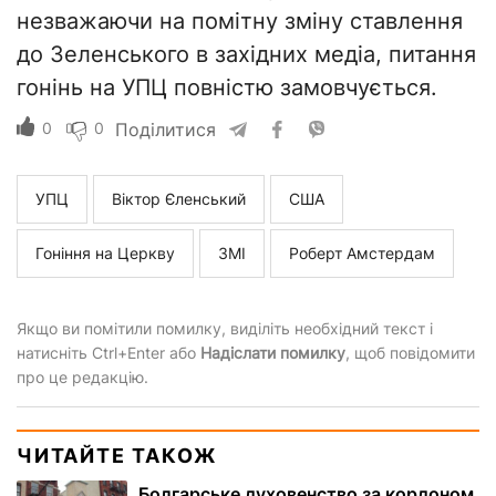
незважаючи на помітну зміну ставлення
до Зеленського в західних медіа, питання
гонінь на УПЦ повністю замовчується.
0
0
Поділитися
УПЦ
Віктор Єленський
США
Гоніння на Церкву
ЗМІ
Роберт Амстердам
Якщо ви помітили помилку, виділіть необхідний текст і
натисніть Ctrl+Enter або
Надіслати помилку
, щоб повідомити
про це редакцію.
ЧИТАЙТЕ ТАКОЖ
Болгарське духовенство за кордоном