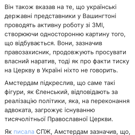
Він також вказав на те, що українські
державні представники у Вашингтоні
проводять активну роботу зі ЗМІ,
створюючи односторонню картину того,
що відбувається. Вони, зазначив
правозахисник, продовжують просувати
власний наратив, тоді як про факти тиску
на Церкву в Україні ніхто не говорить.
Амстердам підкреслив, що саме такі
фігури, як Єленський, відповідають за
реалізацію політики, яка, на переконання
адвоката, загрожує існуванню
тисячолітньої Православної Церкви.
Як
писала
СПЖ, Амстердам зазначив, що,