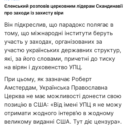
Єленський розповів церковним лідерам Скандинавії
про заходи із захисту віри
Він підкреслив, що парадокс полягає в
тому, що міжнародні інститути беруть
участь у заходах, організованих за
участю українських державних структур,
які, за його словами, причетні до тиску
на вірян і духовенство УПЦ.
При цьому, як зазначає Роберт
Амстердам, Українська Православна
Церква не має можливості донести свою
позицію в США: «Від імені УПЦ я не можу
отримати жодного інтерв'ю в жодному
великому виданні США. Тут діє цензура».