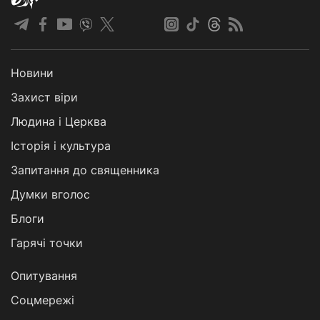
Новини
Захист віри
Людина і Церква
Історія і культура
Запитання до священника
Думки вголос
Блоги
Гарячі точки
Опитування
Соцмережі