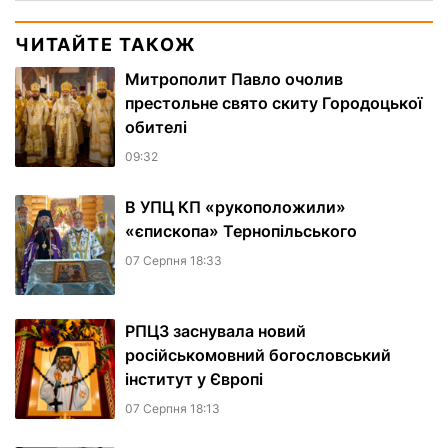
ЧИТАЙТЕ ТАКОЖ
Митрополит Павло очолив
престольне свято скиту Городоцької
обителі
09:32
В УПЦ КП «рукоположили»
«єпископа» Тернопільського
07 Серпня 18:33
РПЦЗ заснувала новий
російськомовний богословський
інститут у Європі
07 Серпня 18:13