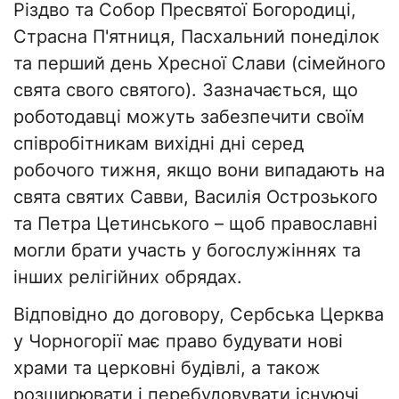
Різдво та Собор Пресвятої Богородиці,
Страсна П'ятниця, Пасхальний понеділок
та перший день Хресної Слави (сімейного
свята свого святого). Зазначається, що
роботодавці можуть забезпечити своїм
співробітникам вихідні дні серед
робочого тижня, якщо вони випадають на
свята святих Савви, Василія Острозького
та Петра Цетинського – щоб православні
могли брати участь у богослужіннях та
інших релігійних обрядах.
Відповідно до договору, Сербська Церква
у Чорногорії має право будувати нові
храми та церковні будівлі, а також
розширювати і перебудовувати існуючі,