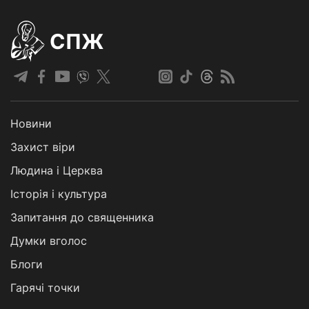
СПЖ
Новини
Захист віри
Людина і Церква
Історія і культура
Запитання до священника
Думки вголос
Блоги
Гарячі точки