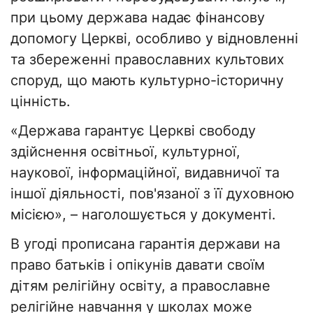
при цьому держава надає фінансову
допомогу Церкві, особливо у відновленні
та збереженні православних культових
споруд, що мають культурно-історичну
цінність.
«Держава гарантує Церкві свободу
здійснення освітньої, культурної,
наукової, інформаційної, видавничої та
іншої діяльності, пов'язаної з її духовною
місією», – наголошується у документі.
В угоді прописана гарантія держави на
право батьків і опікунів давати своїм
дітям релігійну освіту, а православне
релігійне навчання у школах може