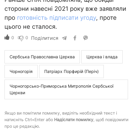
сторони навесні 2021 року вже заявляли
про
готовність підписати угоду
, проте
цього не сталося.
0
0
Поділитися
Сербська Православна Церква
Церква і влада
Чорногорія
Патріарх Порфирій (Періч)
Чорногорсько-Приморська Митрополія Сербської
Церкви
Якщо ви помітили помилку, виділіть необхідний текст і
натисніть Ctrl+Enter або
Надіслати помилку
, щоб повідомити
про це редакцію.