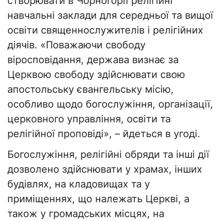
створювати в Чорногорії релігійні
навчальні заклади для середньої та вищої
освіти священнослужителів і релігійних
діячів. «Поважаючи свободу
віросповідання, держава визнає за
Церквою свободу здійснювати свою
апостольську євангельську місію,
особливо щодо богослужіння, організації,
церковного управління, освіти та
релігійної проповіді», – йдеться в угоді.
Богослужіння, релігійні обряди та інші дії
дозволено здійснювати у храмах, інших
будівлях, на кладовищах та у
приміщеннях, що належать Церкві, а
також у громадських місцях, на