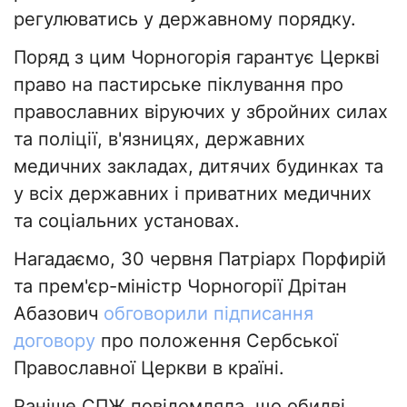
регулюватись у державному порядку.
Поряд з цим Чорногорія гарантує Церкві
право на пастирське піклування про
православних віруючих у збройних силах
та поліції, в'язницях, державних
медичних закладах, дитячих будинках та
у всіх державних і приватних медичних
та соціальних установах.
Нагадаємо, 30 червня Патріарх Порфирій
та прем'єр-міністр Чорногорії Дрітан
Абазович
обговорили підписання
договору
про положення Сербської
Православної Церкви в країні.
Раніше СПЖ повідомляла, що обидві