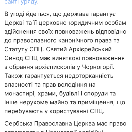
сайті уряду
.
В угоді йдеться, що держава гарантує
Церкві та її церковно-юридичним особам
здійснення своїх повноважень відповідно
до православного канонічного права та
Статуту СПЦ. Святий Архієрейський
Синод СПЦ має виняткові повноваження
з обрання архієпископів у Чорногорії.
Також гарантується недоторканність
власності та прав володіння на
монастирі, храми, будівлі і споруди та
інше нерухоме майно та приміщення, що
перебувають у користуванні СПЦ.
Сербська Православна Церква має право