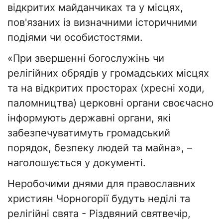
відкритих майданчиках та у місцях,
пов'язаних із визначними історичними
подіями чи особистостями.
«При звершенні богослужінь чи
релігійних обрядів у громадських місцях
та на відкритих просторах (хресні ходи,
паломництва) церковні органи своєчасно
інформують державні органи, які
забезпечуватимуть громадський
порядок, безпеку людей та майна», –
наголошується у документі.
Неробочими днями для православних
християн Чорногорії будуть неділі та
релігійні свята - Різдвяний святвечір,