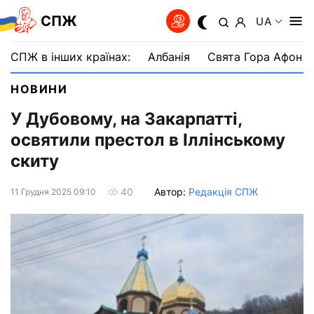
СПЖ
UA
СПЖ в інших країнах:
Албанія
Свята Гора Афон
НОВИНИ
У Дубовому, на Закарпатті,
освятили престол в Іллінському
скиту
Автор:
Редакція СПЖ
40
11 Грудня 2025 09:10