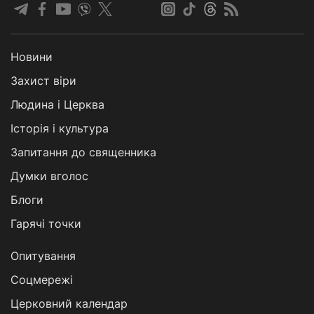
Новини
Захист віри
Людина і Церква
Історія і культура
Запитання до священника
Думки вголос
Блоги
Гарячі точки
Опитування
Соцмережі
Церковний календар