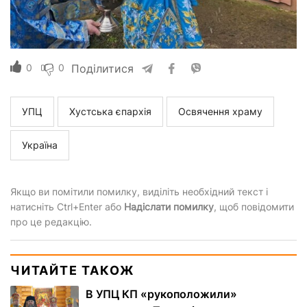
0
0
Поділитися
УПЦ
Хустська єпархія
Освячення храму
Україна
Якщо ви помітили помилку, виділіть необхідний текст і
натисніть Ctrl+Enter або
Надіслати помилку
, щоб повідомити
про це редакцію.
ЧИТАЙТЕ ТАКОЖ
В УПЦ КП «рукоположили»