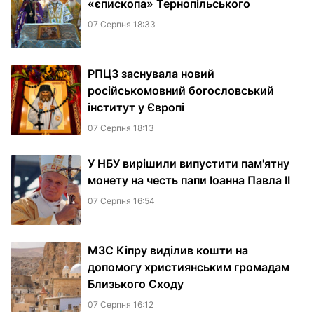
«єпископа» Тернопільського
07 Серпня 18:33
РПЦЗ заснувала новий
російськомовний богословський
інститут у Європі
07 Серпня 18:13
У НБУ вирішили випустити пам'ятну
монету на честь папи Іоанна Павла II
07 Серпня 16:54
МЗС Кіпру виділив кошти на
допомогу християнським громадам
Близького Сходу
07 Серпня 16:12