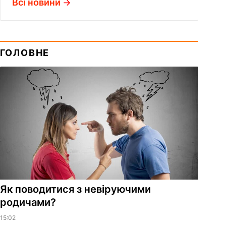
Всі новини
ГОЛОВНЕ
Як поводитися з невіруючими
родичами?
15:02