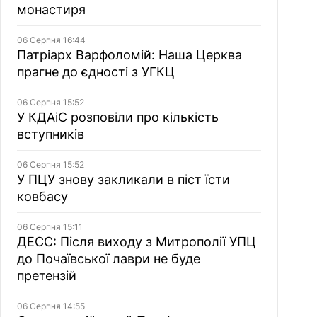
монастиря
06 Серпня 16:44
Патріарх Варфоломій: Наша Церква
прагне до єдності з УГКЦ
06 Серпня 15:52
У КДАіС розповіли про кількість
вступників
06 Серпня 15:52
У ПЦУ знову закликали в піст їсти
ковбасу
06 Серпня 15:11
ДЕСС: Після виходу з Митрополії УПЦ
до Почаївської лаври не буде
претензій
06 Серпня 14:55