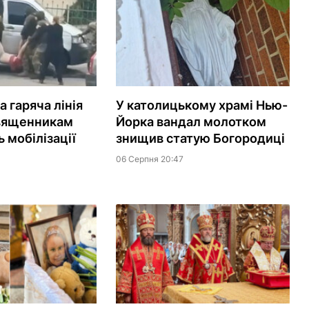
 гаряча лінія
У католицькому храмі Нью-
вященникам
Йорка вандал молотком
 мобілізації
знищив статую Богородиці
06 Серпня 20:47