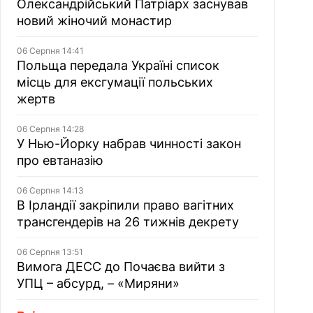
Олександрійський Патріарх заснував
новий жіночий монастир
06 Серпня 14:41
Польща передала Україні список
місць для ексгумації польських
жертв
06 Серпня 14:28
У Нью-Йорку набрав чинності закон
про евтаназію
06 Серпня 14:13
В Ірландії закріпили право вагітних
трансгендерів на 26 тижнів декрету
06 Серпня 13:51
Вимога ДЕСС до Почаєва вийти з
УПЦ – абсурд, – «Миряни»