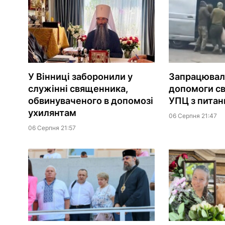
У Вінниці заборонили у
Запрацювала
служінні священника,
допомоги с
обвинуваченого в допомозі
УПЦ з питань
ухилянтам
06 Серпня 21:47
06 Серпня 21:57