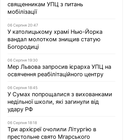
священникам УПЦ з питань
мобілізації
06 Серпня 20:47
У католицькому храмі Нью-Йорка
вандал молотком знищив статую
Богородиці
06 Серпня 19:30
Мер Львова запросив ієрарха УПЦ на
освячення реабілітаційного центру
06 Серпня 18:45
У Сумах попрощалися з вихованками
недільної школи, які загинули від
удару РФ
06 Серпня 18:18
Три архієреї очолили Літургію в
престольне свято Мгарського