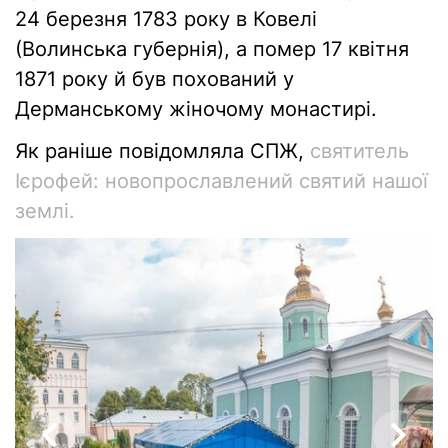
24 березня 1783 року в Ковелі
(Волинська губернія), а помер 17 квітня
1871 року й був похований у
Дерманському жіночому монастирі.
Як раніше повідомляла СПЖ,
святитель
Ієрофей: новопрославлений святий нашої
землі.