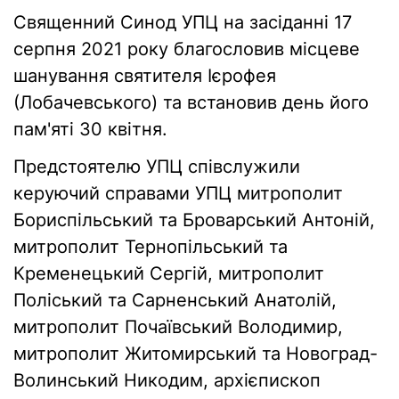
Священний Синод УПЦ на засіданні 17
серпня 2021 року благословив місцеве
шанування святителя Ієрофея
(Лобачевського) та встановив день його
пам'яті 30 квітня.
Предстоятелю УПЦ співслужили
керуючий справами УПЦ митрополит
Бориспільський та Броварський Антоній,
митрополит Тернопільський та
Кременецький Сергій, митрополит
Поліський та Сарненський Анатолій,
митрополит Почаївський Володимир,
митрополит Житомирський та Новоград-
Волинський Никодим, архієпископ