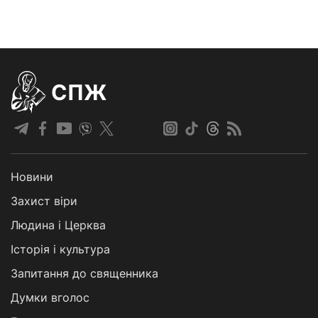
СПЖ
Новини
Захист віри
Людина і Церква
Історія і культура
Запитання до священника
Думки вголос