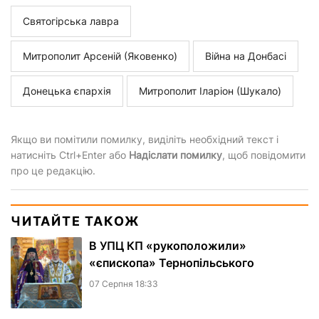
Святогірська лавра
Митрополит Арсеній (Яковенко)
Війна на Донбасі
Донецька єпархія
Митрополит Іларіон (Шукало)
Якщо ви помітили помилку, виділіть необхідний текст і
натисніть Ctrl+Enter або
Надіслати помилку
, щоб повідомити
про це редакцію.
ЧИТАЙТЕ ТАКОЖ
В УПЦ КП «рукоположили»
«єпископа» Тернопільського
07 Серпня 18:33