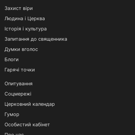
Захист віри
Людина і Церква
Історія і культура
Запитання до священника
Думки вголос
Блоги
Гарячі точки
Опитування
Соцмережі
Церковний календар
Гумор
Особистий кабінет
Про нас