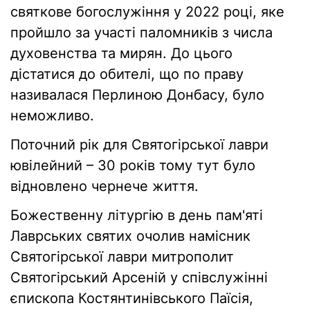
святкове богослужіння у 2022 році, яке
пройшло за участі паломників з числа
духовенства та мирян. До цього
дістатися до обителі, що по праву
називалася Перлиною Донбасу, було
неможливо.
Поточний рік для Святогірської лаври
ювілейний – 30 років тому тут було
відновлено чернече життя.
Божественну літургію в день пам'яті
Лаврських святих очолив намісник
Святогірської лаври митрополит
Святогірський Арсеній у співслужінні
єпископа Костянтинівського Паїсія,