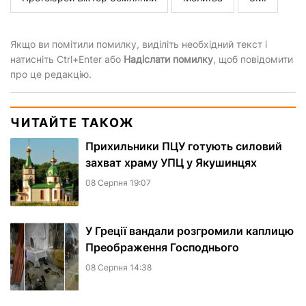
Якщо ви помітили помилку, виділіть необхідний текст і
натисніть Ctrl+Enter або
Надіслати помилку
, щоб повідомити
про це редакцію.
ЧИТАЙТЕ ТАКОЖ
Прихильники ПЦУ готують силовий
захват храму УПЦ у Якушинцях
08 Серпня 19:07
У Греції вандали розгромили каплицю
Преображення Господнього
08 Серпня 14:38