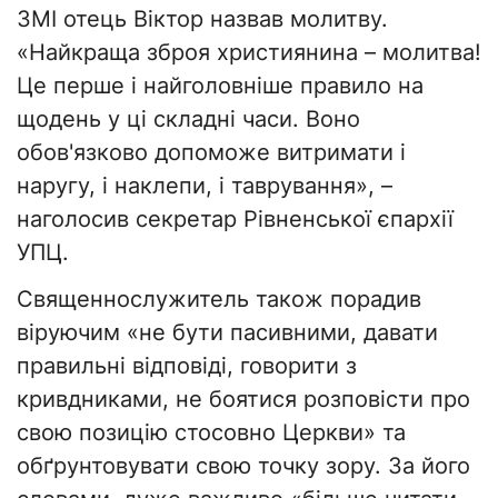
ЗМІ отець Віктор назвав молитву.
«Найкраща зброя християнина – молитва!
Це перше і найголовніше правило на
щодень у ці складні часи. Воно
обов'язково допоможе витримати і
наругу, і наклепи, і таврування», –
наголосив секретар Рівненської єпархії
УПЦ.
Священнослужитель також порадив
віруючим «не бути пасивними, давати
правильні відповіді, говорити з
кривдниками, не боятися розповісти про
свою позицію стосовно Церкви» та
обґрунтовувати свою точку зору. За його