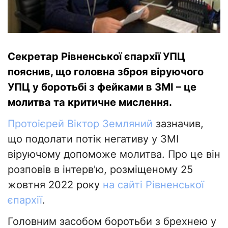
Секретар Рівненської єпархії УПЦ
пояснив, що головна зброя віруючого
УПЦ у боротьбі з фейками в ЗМІ – це
молитва та критичне мислення.
Протоієрей Віктор Земляний
зазначив,
що подолати потік негативу у ЗМІ
віруючому допоможе молитва. Про це він
розповів в інтерв'ю, розміщеному 25
жовтня 2022 року
на сайті Рівненської
єпархії
.
Головним засобом боротьби з брехнею у