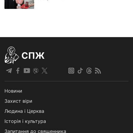
СПЖ
Новини
Захист віри
Людина і Церква
Історія і культура
Запитання до священника