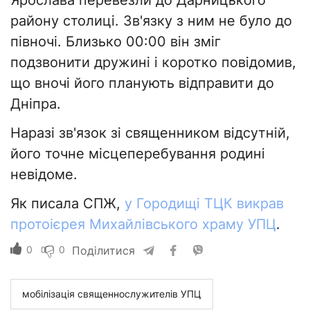
Ярослава перевезли до Дарницького
району столиці. Зв'язку з ним не було до
півночі. Близько 00:00 він зміг
подзвонити дружині і коротко повідомив,
що вночі його планують відправити до
Дніпра.
Наразі зв'язок зі священником відсутній,
його точне місцеперебування родині
невідоме.
Як писала СПЖ,
у Городищі ТЦК викрав
протоієрея Михайлівського храму УПЦ
.
0
0
Поділитися
мобілізація священнослужителів УПЦ