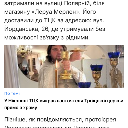
затримали на вулиці Полярній, біля
магазину «Леруа Мерлен». Його
доставили до ТЦК за адресою: вул.
Йорданська, 26, де утримували без
можливості зв'язку з рідними.
По темі
У Нікополі ТЦК викрав настоятеля Троїцької церкви
прямо з храму
Пізніше, як повідомляється, протоієрея