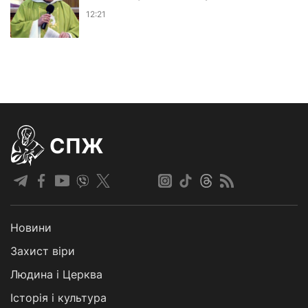
12:21
СПЖ
Новини
Захист віри
Людина і Церква
Історія і культура