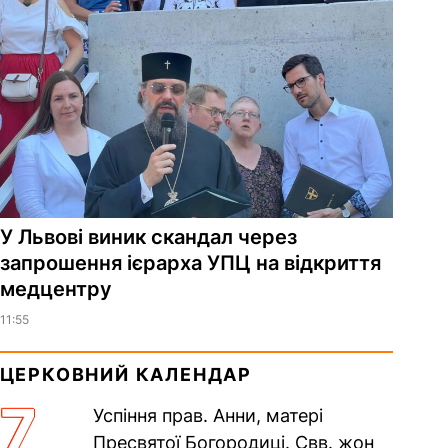
У Львові виник скандал через
запрошення ієрарха УПЦ на відкриття
медцентру
11:55
ЦЕРКОВНИЙ КАЛЕНДАР
7
Успіння прав. Анни, матері
Пресвятої Богородиці. Свв. жон