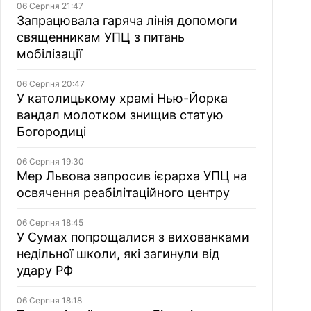
06 Серпня 21:47
Запрацювала гаряча лінія допомоги
священникам УПЦ з питань
мобілізації
06 Серпня 20:47
У католицькому храмі Нью-Йорка
вандал молотком знищив статую
Богородиці
06 Серпня 19:30
Мер Львова запросив ієрарха УПЦ на
освячення реабілітаційного центру
06 Серпня 18:45
У Сумах попрощалися з вихованками
недільної школи, які загинули від
удару РФ
06 Серпня 18:18