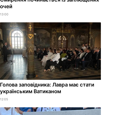
очей
13:00
Голова заповідника: Лавра має стати
українським Ватиканом
12:05