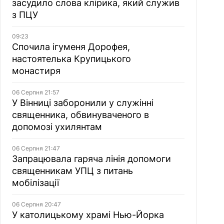
засудило слова клірика, який служив
з ПЦУ
09:23
Спочила ігуменя Дорофея,
настоятелька Крупицького
монастиря
06 Серпня 21:57
У Вінниці заборонили у служінні
священника, обвинуваченого в
допомозі ухилянтам
06 Серпня 21:47
Запрацювала гаряча лінія допомоги
священникам УПЦ з питань
мобілізації
06 Серпня 20:47
У католицькому храмі Нью-Йорка