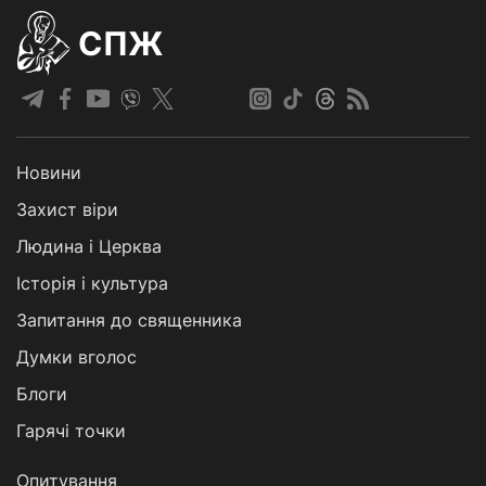
СПЖ
Новини
Захист віри
Людина і Церква
Історія і культура
Запитання до священника
Думки вголос
Блоги
Гарячі точки
Опитування