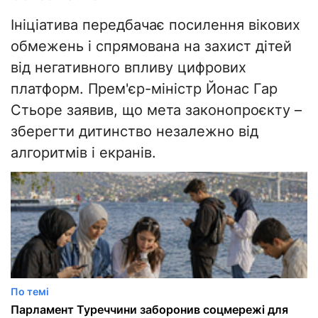
Ініціатива передбачає посилення вікових
обмежень і спрямована на захист дітей
від негативного впливу цифрових
платформ. Прем'єр-міністр Йонас Гар
Стьоре заявив, що мета законопроєкту –
зберегти дитинство незалежно від
алгоритмів і екранів.
По темі
Парламент Туреччини заборонив соцмережі для