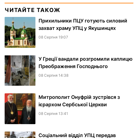
ЧИТАЙТЕ ТАКОЖ
Прихильники ПЦУ готують силовий
захват храму УПЦ у Якушинцях
08 Серпня 19:07
У Греції вандали розгромили каплицю
Преображення Господнього
08 Серпня 14:38
Митрополит Онуфрій зустрівся з
ієрархом Сербської Церкви
08 Серпня 13:41
Соціальний відділ УПЦ передав