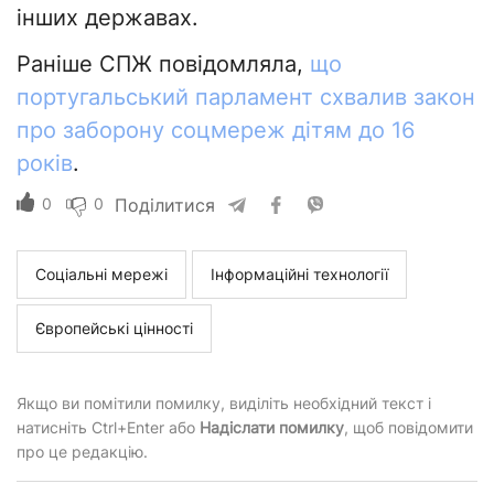
інших державах.
Раніше СПЖ повідомляла,
що
португальський парламент схвалив закон
про заборону соцмереж дітям до 16
років
.
0
0
Поділитися
Соціальні мережі
Інформаційні технології
Європейські цінності
Якщо ви помітили помилку, виділіть необхідний текст і
натисніть Ctrl+Enter або
Надіслати помилку
, щоб повідомити
про це редакцію.