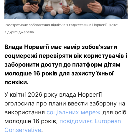
Ілюстративне зображення підлітків з гаджетами в Норвегії. Фото:
відкриті джерела
Влада Норвегії має намір зобов'язати
соцмережі перевіряти вік користувачів і
заборонити доступ до платформ дітям
молодше 16 років для захисту їхньої
психіки.
У квітні 2026 року влада Норвегії
оголосила про плани ввести заборону на
використання
соціальних мереж
для осіб
молодше 16 років,
повідомляє European
Conservative
.