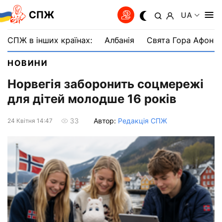
СПЖ
UA
СПЖ в інших країнах:
Албанія
Свята Гора Афон
НОВИНИ
Норвегія заборонить соцмережі
для дітей молодше 16 років
Автор:
Редакція СПЖ
33
24 Квiтня 14:47