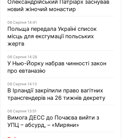
Олександрійський Патріарх заснував
новий жіночий монастир
06 Серпня 14:41
Польща передала Україні список
місць для ексгумації польських
жертв
06 Серпня 14:28
У Нью-Йорку набрав чинності закон
про евтаназію
06 Серпня 14:13
В Ірландії закріпили право вагітних
трансгендерів на 26 тижнів декрету
06 Серпня 13:51
Вимога ДЕСС до Почаєва вийти з
УПЦ – абсурд, – «Миряни»