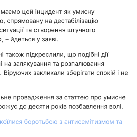
маємо цей інцидент як умисну
ю, спрямовану на дестабілізацію
 ситуації та створення штучного
, – йдеться у заяві.
і також підкреслили, що подібні дії
і на залякування та розпалювання
 Віруючих закликали зберігати спокій і не
льне провадження за статтею про умисне
жує до десяти років позбавлення волі.
коїлися боротьбою з антисемітизмом та