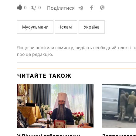
0
0
Поділитися
Мусульмани
Іслам
Україна
Якщо ви помітили помилку, виділіть необхідний текст і на
про це редакцію.
ЧИТАЙТЕ ТАКОЖ