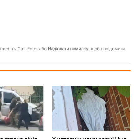
тисніть Ctrl+Enter або
Надіслати помилку
, щоб повідомити