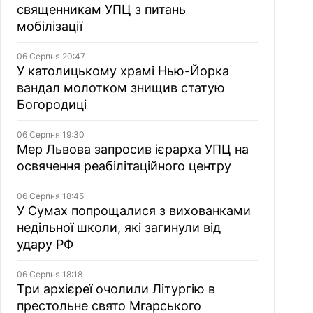
священникам УПЦ з питань
мобілізації
06 Серпня 20:47
У католицькому храмі Нью-Йорка
вандал молотком знищив статую
Богородиці
06 Серпня 19:30
Мер Львова запросив ієрарха УПЦ на
освячення реабілітаційного центру
06 Серпня 18:45
У Сумах попрощалися з вихованками
недільної школи, які загинули від
удару РФ
06 Серпня 18:18
Три архієреї очолили Літургію в
престольне свято Мгарського