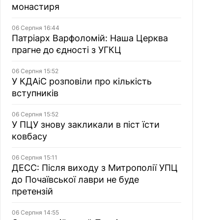
монастиря
06 Серпня 16:44
Патріарх Варфоломій: Наша Церква
прагне до єдності з УГКЦ
06 Серпня 15:52
У КДАіС розповіли про кількість
вступників
06 Серпня 15:52
У ПЦУ знову закликали в піст їсти
ковбасу
06 Серпня 15:11
ДЕСС: Після виходу з Митрополії УПЦ
до Почаївської лаври не буде
претензій
06 Серпня 14:55