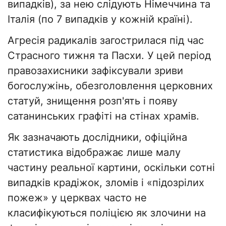
випадків), за нею слідують Німеччина та
Італія (по 7 випадків у кожній країні).
Агресія радикалів загострилася під час
Страсного тижня та Пасхи. У цей період
правозахисники зафіксували зриви
богослужінь, обезголовлення церковних
статуй, знищення розп'ять і появу
сатанинських графіті на стінах храмів.
Як зазначають дослідники, офіційна
статистика відображає лише малу
частину реальної картини, оскільки сотні
випадків крадіжок, зломів і «підозрілих
пожеж» у церквах часто не
класифікуються поліцією як злочини на