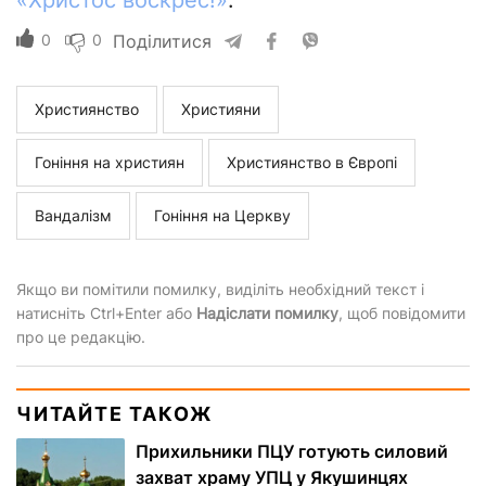
«Христос воскрес!»
.
0
0
Поділитися
Християнство
Християни
Гоніння на християн
Християнство в Європі
Вандалізм
Гоніння на Церкву
Якщо ви помітили помилку, виділіть необхідний текст і
натисніть Ctrl+Enter або
Надіслати помилку
, щоб повідомити
про це редакцію.
ЧИТАЙТЕ ТАКОЖ
Прихильники ПЦУ готують силовий
захват храму УПЦ у Якушинцях