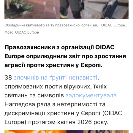
Обкладинка квітневого звіту правозахисної організації OIDAC Europe.
Фото: OIDAC Europe
Правозахисники з організації OIDAC
Europe оприлюднили звіт про зростання
агресії проти християн у Європі.
38
злочинів на ґрунті ненависті
,
спрямованих проти віруючих, їхніх
святинь та символів
задокументувала
Наглядова рада з нетерпимості та
дискримінації християн у Європі (OIDAC
Europe) протягом квітня 2026 року.