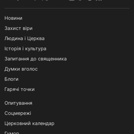
Новини
Захист віри
Людина і Церква
Історія і культура
Запитання до священника
Думки вголос
Блоги
Гарячі точки
Опитування
Соцмережі
Церковний календар
Гумор