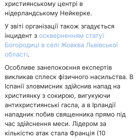
християнському центрі в
нідерландському Нейкерке.
У звіті організації також згадується
інцидент з
оскверненням статуї
Богородиці в селі Жовква Львівської
області
.
Особливе занепокоєння експертів
викликав сплеск фізичного насильства. В
Іспанії зловмисник здійснив напад на
християнку з сокирою, вигукуючи
антихристиянські гасла, а в Ірландії
нападник побив священника прямо під
час здійснення меси. Лідером за
кількістю атак стала Франція (10