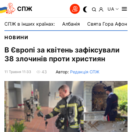
СПЖ
UA
СПЖ в інших країнах:
Албанія
Свята Гора Афон
НОВИНИ
В Європі за квітень зафіксували
38 злочинів проти християн
Автор:
Редакція СПЖ
43
11 Травня 11:33