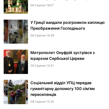
08 Серпня 19:07
У Греції вандали розгромили каплицю
Преображення Господнього
08 Серпня 14:38
Митрополит Онуфрій зустрівся з
ієрархом Сербської Церкви
08 Серпня 13:41
Соціальний відділ УПЦ передав
гуманітарну допомогу 100 сім'ям
переселенців
08 Серпня 13:35