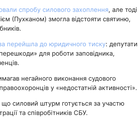
ювали спробу силового захоплення
, але тоді
ієм (Пухканом) змогла відстояти святиню,
бників.
ва перейшла до юридичного тиску
: депутати
перешкоди» для роботи заповідника,
енців.
имагав негайного виконання судового
правоохоронців у «недостатній активності».
, що силовий штурм готується за участю
рації та співробітників СБУ.