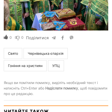
0
0
Поділитися
Свято
Чернівецька єпархія
Гоніння на християн
УПЦ
Якщо ви помітили помилку, виділіть необхідний текст і
натисніть Ctrl+Enter або
Надіслати помилку
, щоб повідомити
про це редакцію.
ЧИТАЙТЕ ТАКОЖ