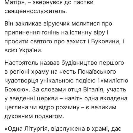
Матір», – звернувся до пастви
священнослужитель.
Він закликав віруючих молитися про
припинення гонінь на істинну віру і
просити святого про захист і Буковини, і
всієї України.
Настоятель назвав будівництво першого
в регіоні храму на честь Почаївського
чудотворця унікальною подією і «милістю
Божою». За словами отця Віталія, участь
у зведенні церкви – навіть одна вкладена
цеглина чи відро розчину – є великим
духовним подвигом.
«Одна Літургія, відслужена в храмі, дає