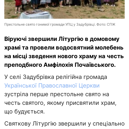
Престольне свято гонимої громади УПЦ у Задубрівці. Фото: СПЖ
Віруючі звершили Літургію в домовому
храмі та провели водосвятний молебень
на місці зведення нового храму на честь
преподбного Амфілохія Почаївського.
У селі Задубрівка релігійна громада
Української Православної Церкви
зустріла перше престольне свято на
честь святого, якому присвятили храм,
що будується.
Святкову Літургію звершили у спеціально