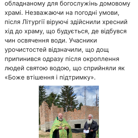
обладнаному для богослужінь домовому
храмі. Незважаючи на погодні умови,
після Літургії віруючі здійснили хресний
хід до храму, що будується, де відбувся
чин освячення води. Учасники
урочистостей відзначили, що дощ
припинився одразу після окроплення
людей святою водою, що сприйняли як
«Боже втішення і підтримку».