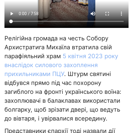
Релігійна громада на честь Собору
Архистратига Михаїла втратила свій
парафіяльний храм
5 квітня 2023 року
внаслідок силового захоплення
прихильниками ПЦУ
. Штурм святині
відбувся прямо під час похорону
загиблого на фронті українського воїна:
захоплювачі в балаклавах використали
болгарку, щоб зрізати двері, що ведуть
до вівтаря, і увірвалися всередину.
Представники єпархії тоді назвали дії