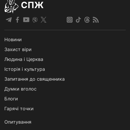
СПЖ
Новини
Захист віри
Людина і Церква
Історія і культура
Запитання до священника
Думки вголос
Блоги
Гарячі точки
Опитування