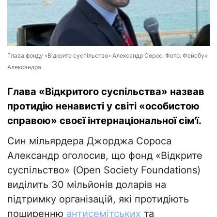
Глава фонду «Відкрите суспільство» Александр Сорос. Фото: Фейсбук
Александра
Глава «Відкритого суспільства» назвав
протидію ненависті у світі «особистою
справою» своєї інтернаціональної сім'ї.
Син мільярдера Джорджа Сороса
Александр оголосив, що фонд «Відкрите
суспільство» (Open Society Foundations)
виділить 30 мільйонів доларів на
підтримку організацій, які протидіють
поширенню
антисемітських
та