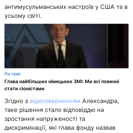
антимусульманських настроїв у США та в
усьому світі.
По темі
Глава найбільших німецьких ЗМІ: Ми всі повинні
стати сіоністами
Згідно з
відеозверненням
Александра,
таке рішення стало відповіддю на
зростання напруженості та
дискримінації, які глава фонду назвав