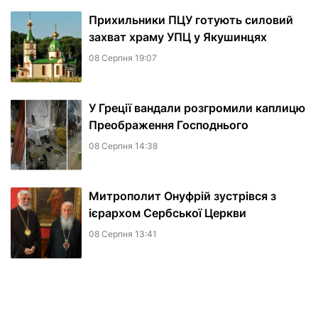
Прихильники ПЦУ готують силовий
захват храму УПЦ у Якушинцях
08 Серпня 19:07
У Греції вандали розгромили каплицю
Преображення Господнього
08 Серпня 14:38
Митрополит Онуфрій зустрівся з
ієрархом Сербської Церкви
08 Серпня 13:41