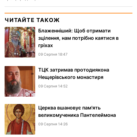
ЧИТАЙТЕ ТАКОЖ
Блаженніший: Щоб отримати
зцілення, нам потрібно каятися в
гріхах
09 Серпня 18:47
ТЦК затримав протодиякона
Нещерівського монастиря
09 Серпня 14:52
Церква вшановує пам'ять
великомученика Пантелеймона
09 Серпня 14:26