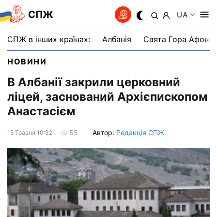
СПЖ
UA
СПЖ в інших країнах:
Албанія
Свята Гора Афон
НОВИНИ
В Албанії закрили церковний
ліцей, заснований Архієпископом
Анастасієм
Автор:
Редакція СПЖ
55
15 Травня 10:32