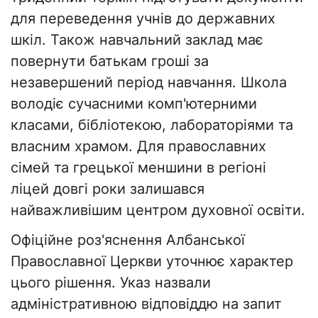
для переведення учнів до державних
шкіл. Також навчальний заклад має
повернути батькам гроші за
незавершений період навчання. Школа
володіє сучасними комп'ютерними
класами, бібліотекою, лабораторіями та
власним храмом. Для православних
сімей та грецької меншини в регіоні
ліцей довгі роки залишався
найважливішим центром духовної освіти.
Офіційне роз'яснення Албанської
Православної Церкви уточнює характер
цього рішення. Указ назвали
адміністративною відповіддю на запит