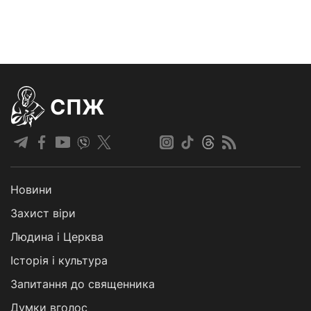
СПЖ
Новини
Захист віри
Людина і Церква
Історія і культура
Запитання до священника
Думки вголос