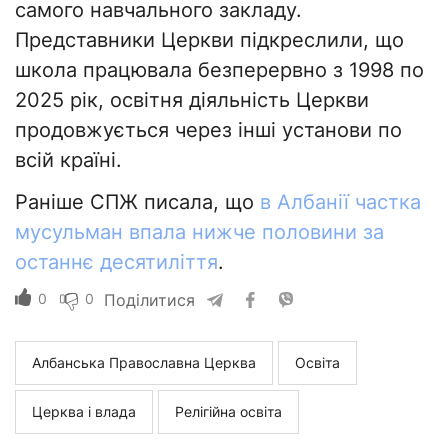
самого навчального закладу.
Представники Церкви підкреслили, що
школа працювала безперервно з 1998 по
2025 рік, освітня діяльність Церкви
продовжується через інші установи по
всій країні.
Раніше СПЖ писала, що
в Албанії частка
мусульман впала нижче половини за
останнє десятиліття
.
0
0
Поділитися
Албанська Православна Церква
Освіта
Церква і влада
Релігійна освіта