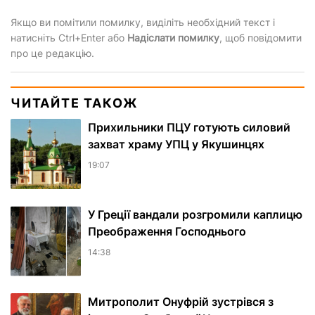
Якщо ви помітили помилку, виділіть необхідний текст і
натисніть Ctrl+Enter або
Надіслати помилку
, щоб повідомити
про це редакцію.
ЧИТАЙТЕ ТАКОЖ
Прихильники ПЦУ готують силовий
захват храму УПЦ у Якушинцях
19:07
У Греції вандали розгромили каплицю
Преображення Господнього
14:38
Митрополит Онуфрій зустрівся з