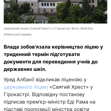
Церковний ліцей «Святий Хрест» у Гірокастрі. Фото: Фейсбук
Албанської Церкви
Влада зобов'язала керівництво ліцею у
триденний термін підготувати
документи для переведення учнів до
державних шкіл.
Уряд Албанії відкликав ліцензію у
церковного ліцею
«Святий Хрест» у
Гірокастрі. Відповідну постанову
підписав прем'єр-міністр Еді Рама на
підставі пропозиції міністра освіти