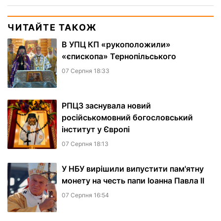
ЧИТАЙТЕ ТАКОЖ
В УПЦ КП «рукоположили»
«єпископа» Тернопільського
07 Серпня 18:33
РПЦЗ заснувала новий
російськомовний богословський
інститут у Європі
07 Серпня 18:13
У НБУ вирішили випустити пам'ятну
монету на честь папи Іоанна Павла II
07 Серпня 16:54