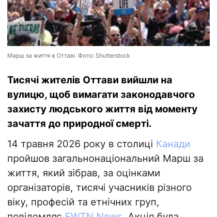
Марш за життя в Оттаві. Фото: Shutterstock
Тисячі жителів Оттави вийшли на
вулицю, щоб вимагати законодавчого
захисту людського життя від моменту
зачаття до природної смерті.
14 травня 2026 року в столиці
Канади
пройшов загальнонаціональний Марш за
життя, який зібрав, за оцінками
організаторів, тисячі учасників різного
віку, професій та етнічних груп,
повідомляє
EWTN News
. Акція була