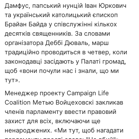
Дамфус, папський нунцій Іван Юркович
та український католицький єпископ
Брайан Байда у співслужінні кількох
десятків священників. За словами
організатора Деббі Дюваль, марш
традиційно проводиться в четвер, коли
законодавці засідають у Палаті громад,
щоб «вони почули нас і знали, що ми
тут».
Менеджер проекту Campaign Life
Coalition Метью Войцеховскі закликав
членів парламенту ввести правовий
захист для всіх, включаючи ще
ненароджених. «Ми тут, щоб нагадати