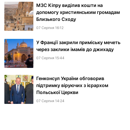
МЗС Кіпру виділив кошти на
допомогу християнським громадам
Близького Сходу
07 Серпня 16:12
У Франції закрили приміську мечеть
через заклики імамів до джихаду
07 Серпня 15:44
Генконсул України обговорив
підтримку віруючих з ієрархом
Польської Церкви
07 Серпня 14:24