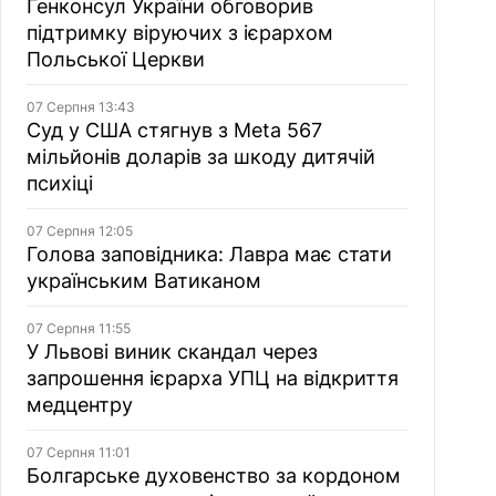
Генконсул України обговорив
підтримку віруючих з ієрархом
Польської Церкви
07 Серпня 13:43
Суд у США стягнув з Meta 567
мільйонів доларів за шкоду дитячій
психіці
07 Серпня 12:05
Голова заповідника: Лавра має стати
українським Ватиканом
07 Серпня 11:55
У Львові виник скандал через
запрошення ієрарха УПЦ на відкриття
медцентру
07 Серпня 11:01
Болгарське духовенство за кордоном