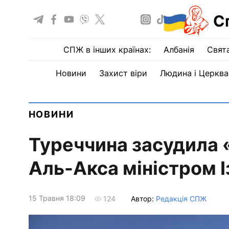
С
СПЖ в інших країнах:
Албанія
Свят
Новини
Захист віри
Людина і Церква
НОВИНИ
Туреччина засудила 
Аль-Акса міністром І
15 Травня 18:09
Автор:
Редакція СПЖ
124