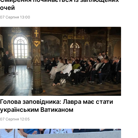
очей
07 Серпня 13:00
Голова заповідника: Лавра має стати
українським Ватиканом
07 Серпня 12:05