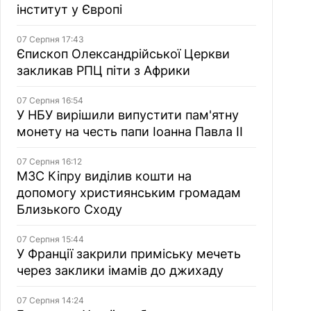
інститут у Європі
07 Серпня 17:43
Єпископ Олександрійської Церкви
закликав РПЦ піти з Африки
07 Серпня 16:54
У НБУ вирішили випустити пам'ятну
монету на честь папи Іоанна Павла II
07 Серпня 16:12
МЗС Кіпру виділив кошти на
допомогу християнським громадам
Близького Сходу
07 Серпня 15:44
У Франції закрили приміську мечеть
через заклики імамів до джихаду
07 Серпня 14:24