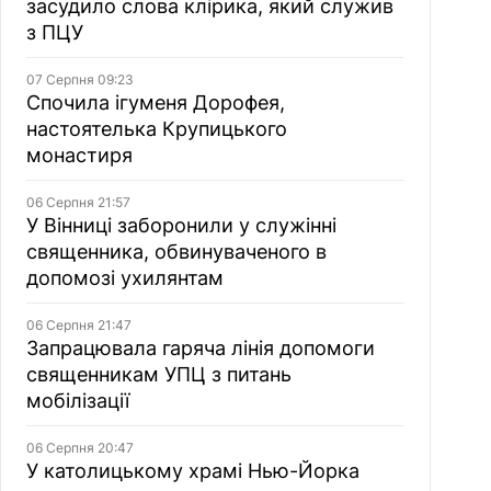
засудило слова клірика, який служив
з ПЦУ
07 Серпня 09:23
Спочила ігуменя Дорофея,
настоятелька Крупицького
монастиря
06 Серпня 21:57
У Вінниці заборонили у служінні
священника, обвинуваченого в
допомозі ухилянтам
06 Серпня 21:47
Запрацювала гаряча лінія допомоги
священникам УПЦ з питань
мобілізації
06 Серпня 20:47
У католицькому храмі Нью-Йорка