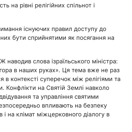
ь на рівні релігійних спільнот і
римання існуючих правил доступу до
тних бути сприйнятими як посягання на
Ж наводив слова ізраїльського міністра:
гора в наших руках». Ця тема вже не раз
я в контексті суперечок між релігіями та
. Конфлікти на Святій Землі навколо
двідування та управління святими
езпосередньо впливають на безпеку
 і на клімат міжцерковного діалогу в