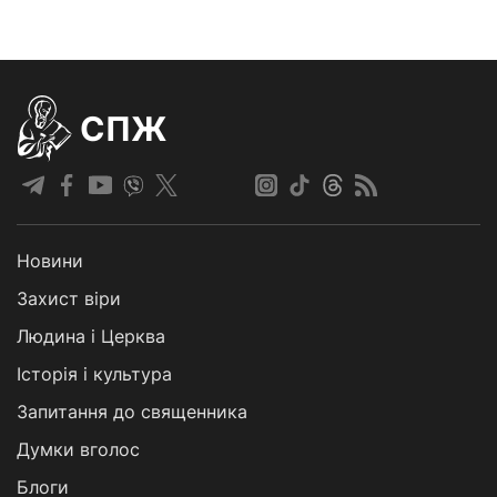
СПЖ
Новини
Захист віри
Людина і Церква
Історія і культура
Запитання до священника
Думки вголос
Блоги