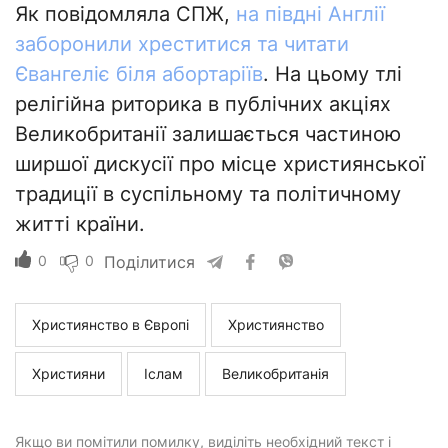
Як повідомляла СПЖ,
на півдні Англії
заборонили хреститися та читати
Євангеліє біля абортаріїв
. На цьому тлі
релігійна риторика в публічних акціях
Великобританії залишається частиною
ширшої дискусії про місце християнської
традиції в суспільному та політичному
житті країни.
0
0
Поділитися
Християнство в Європі
Християнство
Християни
Іслам
Великобританія
Якщо ви помітили помилку, виділіть необхідний текст і