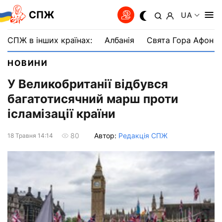
СПЖ
UA
СПЖ в інших країнах:
Албанія
Свята Гора Афон
НОВИНИ
У Великобританії відбувся
багатотисячний марш проти
ісламізації країни
Автор:
Редакція СПЖ
80
18 Травня 14:14