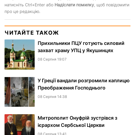
натисніть Ctrl+Enter або
Надіслати помилку
, щоб повідомити
про це редакцію.
ЧИТАЙТЕ ТАКОЖ
Прихильники ПЦУ готують силовий
захват храму УПЦ у Якушинцях
08 Серпня 19:07
У Греції вандали розгромили каплицю
Преображення Господнього
08 Серпня 14:38
Митрополит Онуфрій зустрівся з
ієрархом Сербської Церкви
08 Серпня 13:41