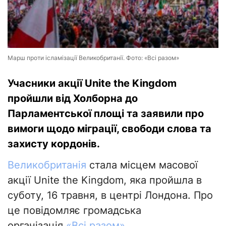
Марш проти ісламізації Великобританії. Фото: «Всі разом»
Учасники акції Unite the Kingdom
пройшли від Холборна до
Парламентської площі та заявили про
вимоги щодо міграції, свободи слова та
захисту кордонів.
Великобританія
стала місцем масової
акції Unite the Kingdom, яка пройшла в
суботу, 16 травня, в центрі Лондона. Про
це повідомляє громадська
організація
«Всі разом»
.