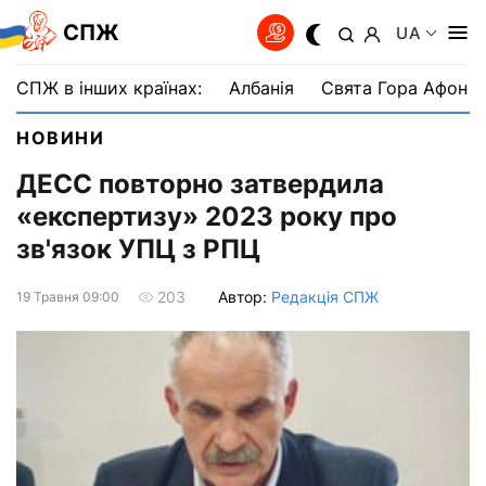
СПЖ
UA
СПЖ в інших країнах:
Албанія
Свята Гора Афон
НОВИНИ
ДЕСС повторно затвердила
«експертизу» 2023 року про
зв'язок УПЦ з РПЦ
Автор:
Редакція СПЖ
203
19 Травня 09:00