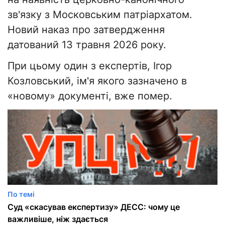
зв'язку з Московським патріархатом.
Новий наказ про затвердження
датований 13 травня 2026 року.
При цьому один з експертів, Ігор
Козловський, ім'я якого зазначено в
«новому» документі, вже помер.
По темі
Суд «скасував експертизу» ДЕСС: чому це
важливіше, ніж здається