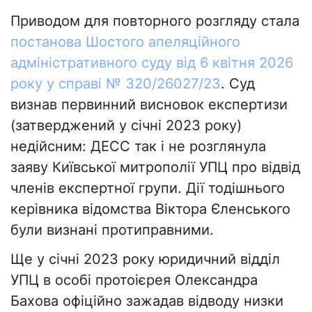
Приводом для повторного розгляду стала
постанова Шостого апеляційного
адміністративного суду від 6 квітня 2026
року у справі № 320/26027/23
. Суд
визнав первинний висновок експертизи
(затверджений у січні 2023 року)
недійсним: ДЕСС так і не розглянула
заяву Київської митрополії УПЦ про відвід
членів експертної групи. Дії тодішнього
керівника відомства Віктора Єленського
були визнані протиправними.
Ще у січні 2023 року юридичний відділ
УПЦ в особі протоієрея Олександра
Бахова офіційно зажадав відводу низки