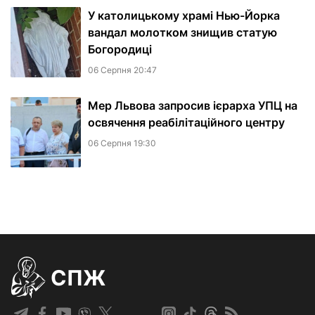
У католицькому храмі Нью-Йорка
вандал молотком знищив статую
Богородиці
06 Серпня 20:47
Мер Львова запросив ієрарха УПЦ на
освячення реабілітаційного центру
06 Серпня 19:30
СПЖ