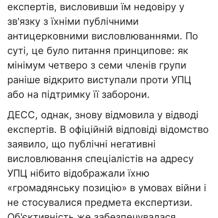
експертів, висловивши їм недовіру у
зв'язку з їхніми публічними
антицерковними висловлюваннями. По
суті, це було питання принципове: як
мінімум четверо з семи членів групи
раніше відкрито виступали проти УПЦ
або на підтримку її заборони.
ДЕСС, однак, знову відмовила у відводі
експертів. В офіційній відповіді відомство
заявило, що публічні негативні
висловлювання спеціалістів на адресу
УПЦ нібито відображали їхню
«громадянську позицію» в умовах війни і
не стосувалися предмета експертизи.
Об'єктивність же забезпечувалася