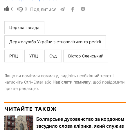
0
0
Поділитися
Церква і влада
Держслужба України з етнополітики та релігії
РПЦ
УПЦ
Суд
Віктор Єленський
Якщо ви помітили помилку, виділіть необхідний текст і
натисніть Ctrl+Enter або
Надіслати помилку
, щоб повідомити
про це редакцію.
ЧИТАЙТЕ ТАКОЖ
Болгарське духовенство за кордоном
засудило слова клірика, який служив