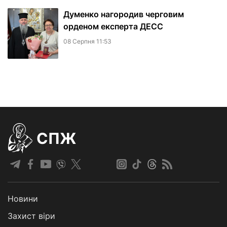
Думенко нагородив черговим
орденом експерта ДЕСС
08 Серпня 11:53
СПЖ
Новини
Захист віри