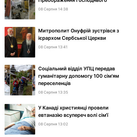
Преображення Господнього
08 Серпня 14:38
Митрополит Онуфрій зустрівся з
ієрархом Сербської Церкви
08 Серпня 13:41
Соціальний відділ УПЦ передав
гуманітарну допомогу 100 сім'ям
переселенців
08 Серпня 13:35
У Канаді християнці провели
евтаназію всупереч волі сім'ї
08 Серпня 13:02