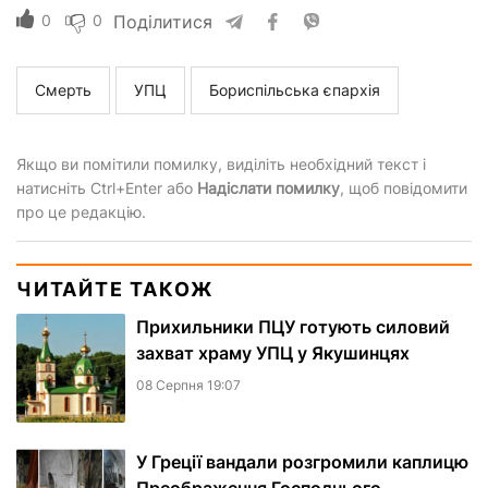
0
0
Поділитися
Смерть
УПЦ
Бориспільська єпархія
Якщо ви помітили помилку, виділіть необхідний текст і
натисніть Ctrl+Enter або
Надіслати помилку
, щоб повідомити
про це редакцію.
ЧИТАЙТЕ ТАКОЖ
Прихильники ПЦУ готують силовий
захват храму УПЦ у Якушинцях
08 Серпня 19:07
У Греції вандали розгромили каплицю