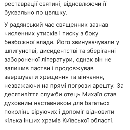
реставрації святині, відновлюючи її
буквально по цвяшку.
У радянський час священник зазнав
численних утисків і тиску з боку
безбожної влади. Його звинувачували у
шпигунстві, дисидентстві та зберіганні
забороненої літератури, однак він не
залишив пастви і продовжував
звершувати хрещення та вінчання,
незважаючи на прямі погрози арешту. За
десятиліття служби отець Михаїл став
духовним наставником для багатьох
поколінь віруючих і допоміг відновити
кілька інших храмів Київської області.