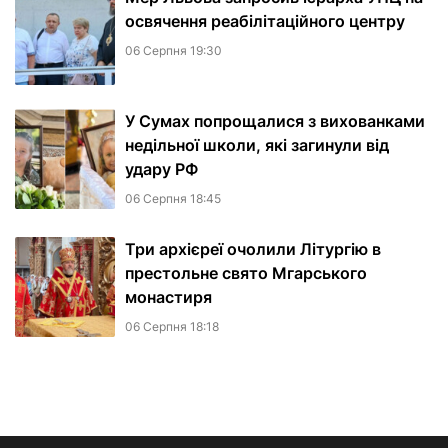
освячення реабілітаційного центру
06 Серпня 19:30
У Сумах попрощалися з вихованками
недільної школи, які загинули від
удару РФ
06 Серпня 18:45
Три архієреї очолили Літургію в
престольне свято Мгарського
монастиря
06 Серпня 18:18