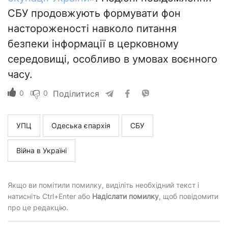
СБУ продовжують формувати фон
настороженості навколо питання
безпеки інформації в церковному
середовищі, особливо в умовах воєнного
часу.
0
0
Поділитися
УПЦ
Одеська єпархія
СБУ
Війна в Україні
Якщо ви помітили помилку, виділіть необхідний текст і
натисніть Ctrl+Enter або
Надіслати помилку
, щоб повідомити
про це редакцію.