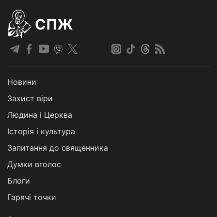
СПЖ
Новини
Захист віри
Людина і Церква
Історія і культура
Запитання до священника
Думки вголос
Блоги
Гарячі точки