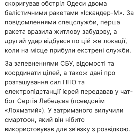
скоригував обстріл Одеси двома
балістичними ракетами «Іскандер-М». За
повідомленнями спецслужби, перша
ракета вразила житлову забудову, а
другий удар відбувся по цій же локації,
коли на місце прибули екстрені служби.
За запевненнями СБУ, відомості та
координати цілей, а також дані про
розташування сил ППО та
електропідстанції ієрей передавав у чат-
бот Сергія Лебедєва (псевдонім
«Лохматий»). У затриманого вилучили
смартфон, який він нібито
використовував для зв'язку з розвідкою.