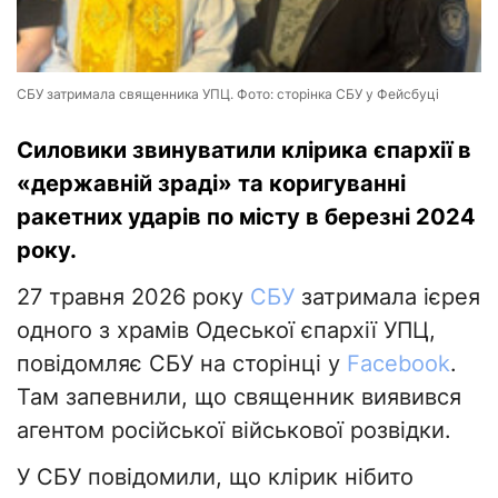
СБУ затримала священника УПЦ. Фото: сторінка СБУ у Фейсбуці
Силовики звинуватили клірика єпархії в
«державній зраді» та коригуванні
ракетних ударів по місту в березні 2024
року.
27 травня 2026 року
СБУ
затримала ієрея
одного з храмів Одеської єпархії УПЦ,
повідомляє СБУ на сторінці у
Facebook
.
Там запевнили, що священник виявився
агентом російської військової розвідки.
У СБУ повідомили, що клірик нібито