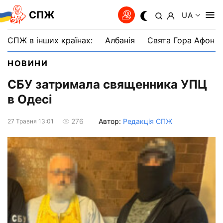
СПЖ
UA
СПЖ в інших країнах:
Албанія
Свята Гора Афон
НОВИНИ
СБУ затримала священника УПЦ
в Одесі
Автор:
Редакція СПЖ
276
27 Травня 13:01