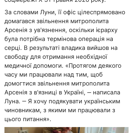
За словами Луни, її офіс цілеспрямовано
домагався звільнення митрополита
Арсенія з ув'язнення, оскільки ієрарху
була потрібна термінова операція на
серці. В результаті владика вийшов на
свободу для отримання необхідної
медичної допомоги. «Протягом деякого
часу ми працювали над тим, щоб
домогтися звільнення митрополита
Арсенія з в'язниці в Україні, ‒ написала
Луна. ‒ Я хочу подякувати українським
чиновникам, з якими ми працювали з
цього питання».