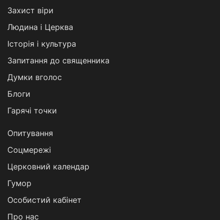
Захист віри
Людина і Церква
Історія і культура
Запитання до священника
Думки вголос
Блоги
Гарячі точки
Опитування
Соцмережі
Церковний календар
Гумор
Особистий кабінет
Про нас