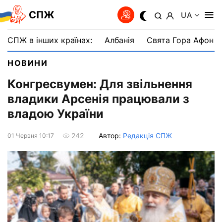
СПЖ
UA
СПЖ в інших країнах:
Албанія
Свята Гора Афон
НОВИНИ
Конгресвумен: Для звільнення
владики Арсенія працювали з
владою України
Автор:
Редакція СПЖ
242
01 Червня 10:17