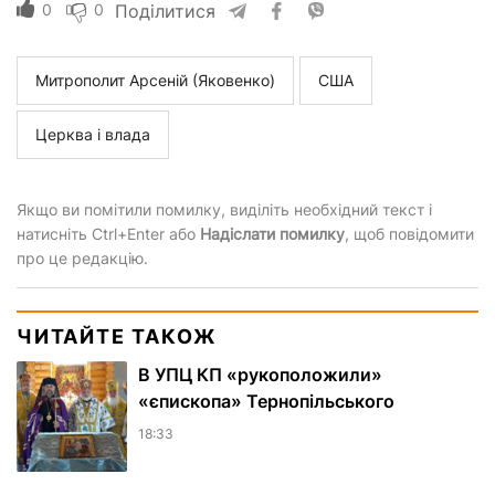
0
0
Поділитися
Митрополит Арсеній (Яковенко)
США
Церква і влада
Якщо ви помітили помилку, виділіть необхідний текст і
натисніть Ctrl+Enter або
Надіслати помилку
, щоб повідомити
про це редакцію.
ЧИТАЙТЕ ТАКОЖ
В УПЦ КП «рукоположили»
«єпископа» Тернопільського
18:33