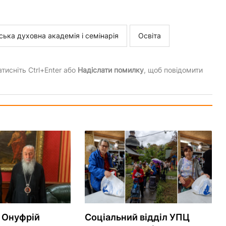
ська духовна академія і семінарія
Освіта
тисніть Ctrl+Enter або
Надіслати помилку
, щоб повідомити
 Онуфрій
Соціальний відділ УПЦ