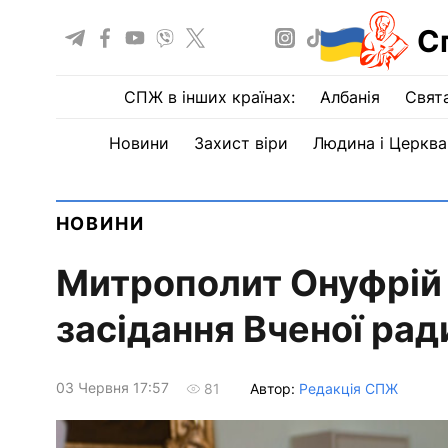
С
СПЖ в інших країнах:
Албанія
Свят
Новини
Захист віри
Людина і Церква
НОВИНИ
Митрополит Онуфрій 
засідання Вченої ра
03 Червня 17:57
Автор:
Редакція СПЖ
81