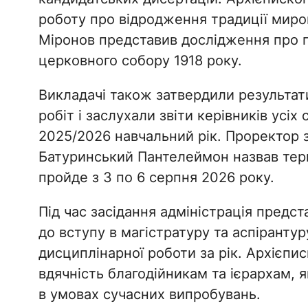
роботу про відродження традиції миров
Міронов представив дослідження про 
церковного собору 1918 року.
Викладачі також затвердили результати
робіт і заслухали звіти керівників усіх
2025/2026 навчальний рік. Проректор 
Батуринський Пантелеймон назвав терм
пройде з 3 по 6 серпня 2026 року.
Під час засідання адміністрація предс
до вступу в магістратуру та аспірантур
дисциплінарної роботи за рік. Архієпи
вдячність благодійникам та ієрархам, я
в умовах сучасних випробувань.