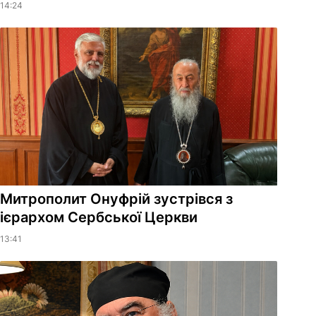
14:24
Митрополит Онуфрій зустрівся з
ієрархом Сербської Церкви
13:41