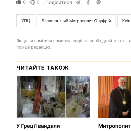
0
0
Поділитися
УПЦ
Блаженніший Митрополит Онуфрій
Київ
Якщо ви помітили помилку, виділіть необхідний текст і на
про це редакцію.
ЧИТАЙТЕ ТАКОЖ
У Греції вандали
Митрополит